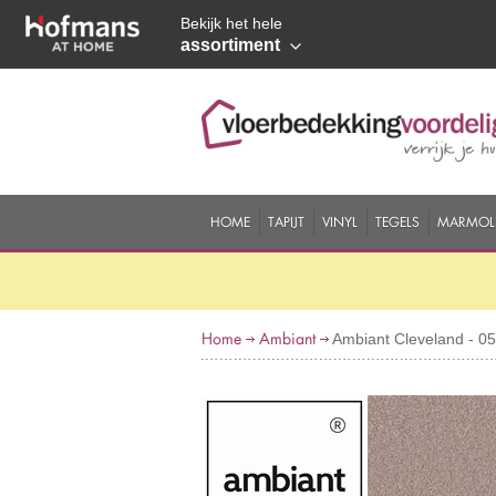
Bekijk het hele
assortiment
HOME
TAPIJT
VINYL
TEGELS
MARMOL
Home
Ambiant
Ambiant Cleveland - 0