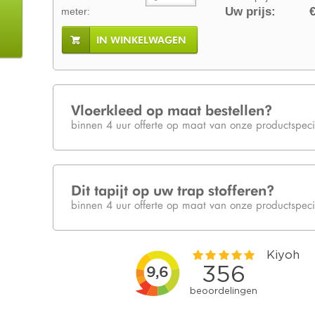
Uw prijs:
€
meter:
IN WINKELWAGEN
Vloerkleed op maat bestellen?
binnen 4 uur offerte op maat van onze productspecia
Dit tapijt op uw trap stofferen?
binnen 4 uur offerte op maat van onze productspecia