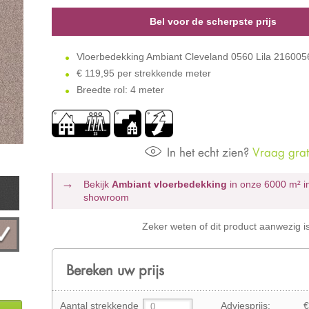
Bel voor de scherpste prijs
Vloerbedekking Ambiant Cleveland 0560 Lila 21600
€
119,95 per strekkende meter
Breedte rol: 4 meter
In het echt zien?
Vraag grati
Bekijk
Ambiant vloerbedekking
in onze 6000 m²
i
showroom
Zeker weten of dit product aanwezig i
Bereken uw prijs
Aantal strekkende
Adviesprijs:
€