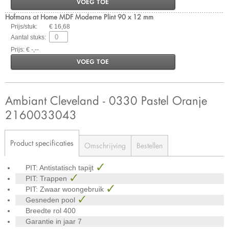
VOEG TOE
Hofmans at Home MDF Moderne Plint 90 x 12 mm
Prijs/stuk:
€ 16,68
Aantal stuks:
Prijs: € -,--
VOEG TOE
Ambiant Cleveland - 0330 Pastel Oranje
2160033043
Product specificaties
Omschrijving
Bestellen
PIT: Antistatisch tapijt
PIT: Trappen
PIT: Zwaar woongebruik
Gesneden pool
Breedte rol
400
Garantie in jaar
7