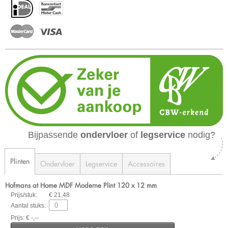
Bijpassende
ondervloer
of
legservice
nodig?
Plinten
Ondervloer
Legservice
Accessoires
Hofmans at Home MDF Moderne Plint 120 x 12 mm
Prijs/stuk:
€ 21,48
Aantal stuks:
Prijs: € -,--