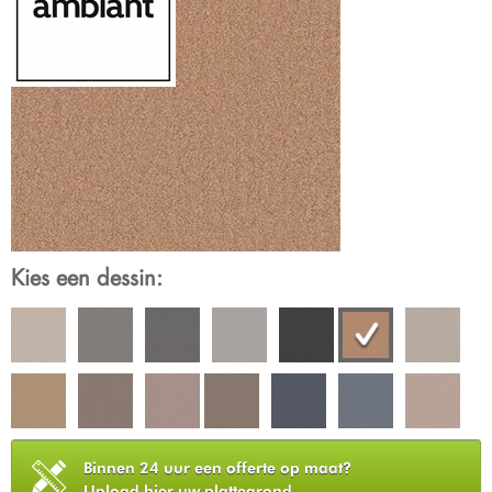
Kies een dessin:
Binnen 24 uur een offerte op maat?
Upload hier uw plattegrond