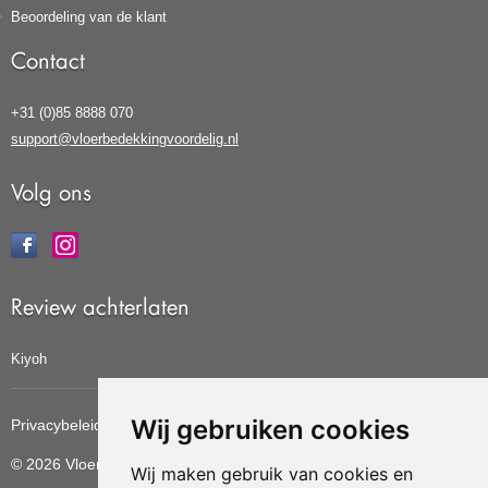
Beoordeling van de klant
Contact
+31 (0)85 8888 070
support@vloerbedekkingvoordelig.nl
Volg ons
Review achterlaten
Kiyoh
Wij gebruiken cookies
Privacybeleid
Cookiebeleid
Update cookies voorkeuren
© 2026 Vloerbedekkingvoordelig
Wij maken gebruik van cookies en