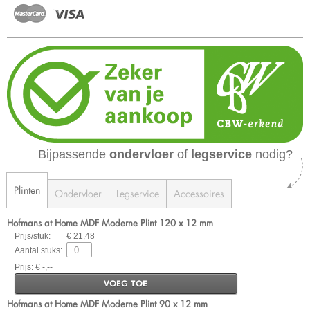
Bijpassende
ondervloer
of
legservice
nodig?
Plinten
Ondervloer
Legservice
Accessoires
Hofmans at Home MDF Moderne Plint 120 x 12 mm
Prijs/stuk:
€ 21,48
Aantal stuks:
Prijs: € -,--
VOEG TOE
Hofmans at Home MDF Moderne Plint 90 x 12 mm