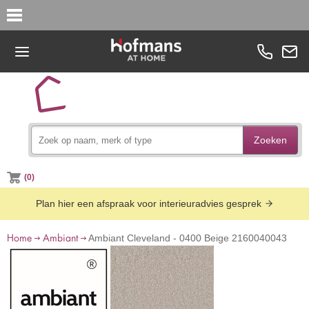
Zoeken
(0)
Plan hier een afspraak voor interieuradvies gesprek
Home
Ambiant
Ambiant Cleveland - 0400 Beige 2160040043