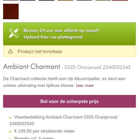
Binnen 24 uur een offerte op maat?
Upload hier uw plattegrond
Product niet leverbaar
Ambiant Charmant
- 0325 Oranjerood 2340032543
De Charmant collectie heeft een rijk kleurenpallet, en kent een
Lees meer
unieke uitstraling met tijdloze klasse.
Bel voor de scherpste prijs
Vloerbedekking Ambiant Charmant 0325 Oranjerood
2340032543
€
199,95 per strekkende meter
Breedte rol: 4 meter