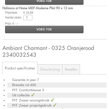
VOEG TOE
Hofmans at Home MDF Moderne Plint 90 x 12 mm
Prijs/stuk:
€ 16,68
Aantal stuks:
Prijs: € -,--
VOEG TOE
Ambiant Charmant - 0325 Oranjerood
2340032543
Product specificaties
Omschrijving
Bestellen
Garantie in jaar
7
Breedte rol
400
PIT: Comfortklasse
3
Uit collectie
PIT: Zwaar woongebruik
PIT: Zwaar projectgebruik