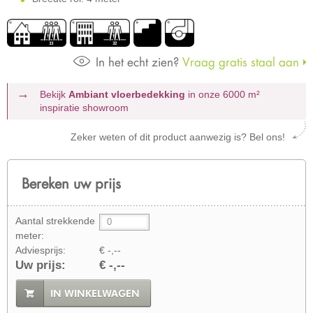
In het echt zien?
Vraag gratis staal aan
Bekijk
Ambiant vloerbedekking
in onze 6000 m²
inspiratie showroom
Zeker weten of dit product aanwezig is? Bel ons!
Bereken uw prijs
Aantal strekkende
meter:
Adviesprijs:
€ -,--
Uw prijs:
€ -,--
IN WINKELWAGEN