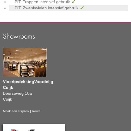
PIT: Trappen intensief gebruik
PIT: Zwenkwielen intensief gebruik
Showrooms
VloerbedekkingVoordelig
Cuijk
Beerseweg 10a
Cuijk
Maak een afspaak
|
Route