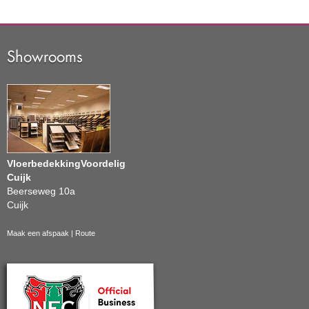
Showrooms
VloerbedekkingVoordelig
Cuijk
Beerseweg 10a
Cuijk
Maak een afspaak
|
Route