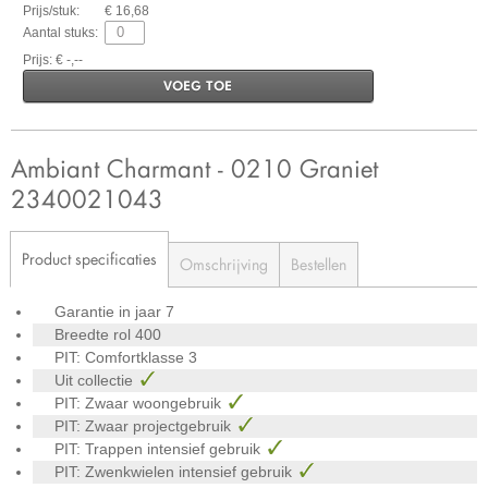
Prijs/stuk:
€ 16,68
Aantal stuks:
Prijs: € -,--
VOEG TOE
Ambiant Charmant - 0210 Graniet
2340021043
Product specificaties
Omschrijving
Bestellen
Garantie in jaar
7
Breedte rol
400
PIT: Comfortklasse
3
Uit collectie
PIT: Zwaar woongebruik
PIT: Zwaar projectgebruik
PIT: Trappen intensief gebruik
PIT: Zwenkwielen intensief gebruik