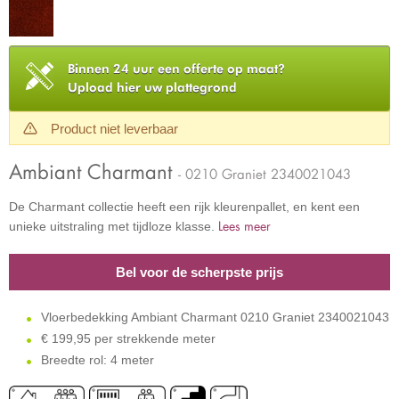
Binnen 24 uur een offerte op maat?
Upload hier uw plattegrond
Product niet leverbaar
Ambiant Charmant
- 0210 Graniet 2340021043
De Charmant collectie heeft een rijk kleurenpallet, en kent een
Lees meer
unieke uitstraling met tijdloze klasse.
Bel voor de scherpste prijs
Vloerbedekking Ambiant Charmant 0210 Graniet 2340021043
€
199,95 per strekkende meter
Breedte rol: 4 meter