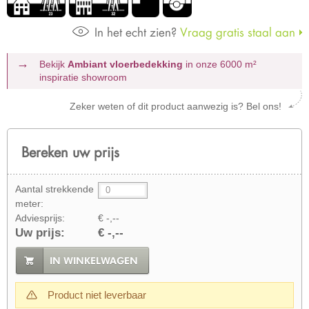
In het echt zien?
Vraag gratis staal aan
Bekijk
Ambiant vloerbedekking
in onze 6000 m²
inspiratie showroom
Zeker weten of dit product aanwezig is? Bel ons!
Bereken uw prijs
Aantal strekkende
meter:
Adviesprijs:
€ -,--
Uw prijs:
€ -,--
IN WINKELWAGEN
Product niet leverbaar