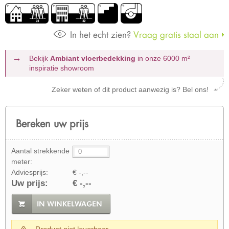
In het echt zien?
Vraag gratis staal aan
Bekijk
Ambiant vloerbedekking
in onze 6000 m²
inspiratie showroom
Zeker weten of dit product aanwezig is? Bel ons!
Bereken uw prijs
Aantal strekkende
meter:
Adviesprijs:
€ -,--
Uw prijs:
€ -,--
IN WINKELWAGEN