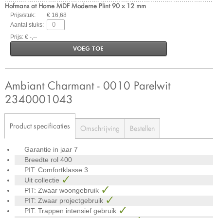
Hofmans at Home MDF Moderne Plint 90 x 12 mm
Prijs/stuk:
€ 16,68
Aantal stuks:
Prijs: € -,--
VOEG TOE
Ambiant Charmant - 0010 Parelwit
2340001043
Product specificaties
Omschrijving
Bestellen
Garantie in jaar
7
Breedte rol
400
PIT: Comfortklasse
3
Uit collectie
PIT: Zwaar woongebruik
PIT: Zwaar projectgebruik
PIT: Trappen intensief gebruik