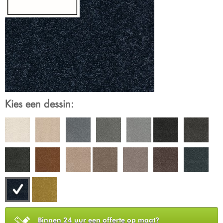
Kies een dessin:
Binnen 24 uur een offerte op maat?