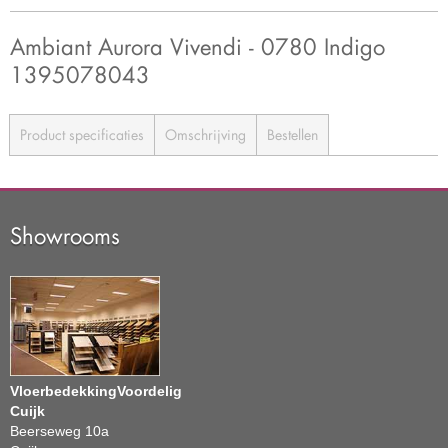
Ambiant Aurora Vivendi - 0780 Indigo
1395078043
Product specificaties
Omschrijving
Bestellen
Showrooms
VloerbedekkingVoordelig
Cuijk
Beerseweg 10a