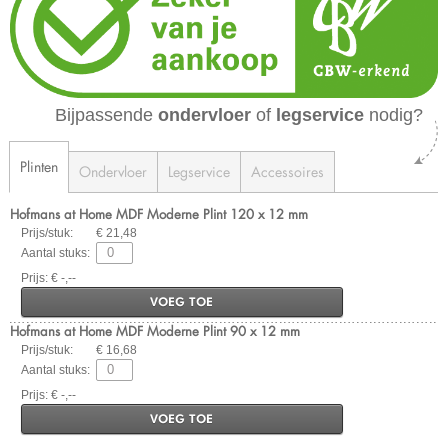
Bijpassende
ondervloer
of
legservice
nodig?
Plinten
Ondervloer
Legservice
Accessoires
Hofmans at Home MDF Moderne Plint 120 x 12 mm
Prijs/stuk:
€ 21,48
Aantal stuks:
Prijs: € -,--
VOEG TOE
Hofmans at Home MDF Moderne Plint 90 x 12 mm
Prijs/stuk:
€ 16,68
Aantal stuks:
Prijs: € -,--
VOEG TOE