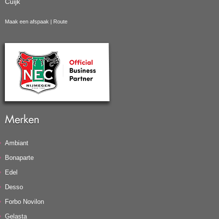
Cuijk
Maak een afspaak
|
Route
Merken
Ambiant
Bonaparte
Edel
Desso
Forbo Novilon
Gelasta