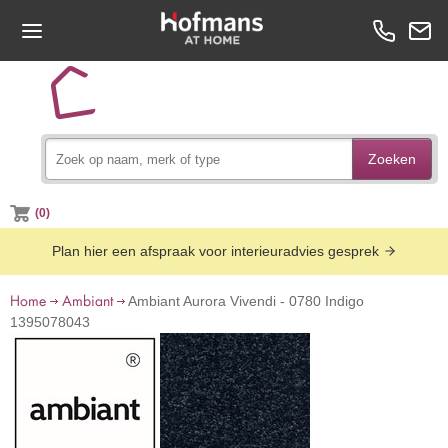
Zoeken
(0)
Plan hier een afspraak voor interieuradvies gesprek
Home
Ambiant
Ambiant Aurora Vivendi - 0780 Indigo
1395078043