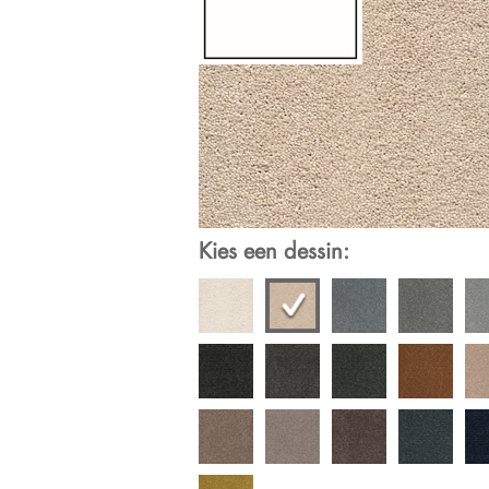
Kies een dessin: