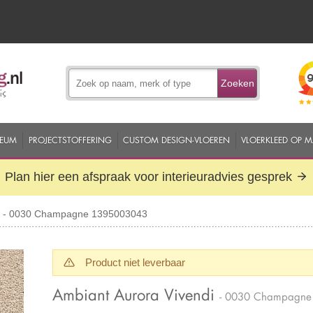
Zoeken
EUM
PROJECTSTOFFERING
CUSTOM DESIGN-VLOEREN
VLOERKLEED OP 
Plan hier een afspraak voor interieuradvies gesprek
di - 0030 Champagne 1395003043
Product niet leverbaar
Ambiant Aurora Vivendi
- 0030 Champagn