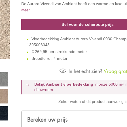
De Aurora Vivendi van Ambiant heeft een warme en luxe uit
meer
Bel voor de scherpste prijs
Vloerbedekking Ambiant Aurora Vivendi 0030 Cham
1395003043
€
269,95 per strekkende meter
Breedte rol: 4 meter
In het echt zien?
Vraag grati
Bekijk
Ambiant vloerbedekking
in onze 6000 m²
i
showroom
Zeker weten of dit product aanwezig i
Bereken uw prijs