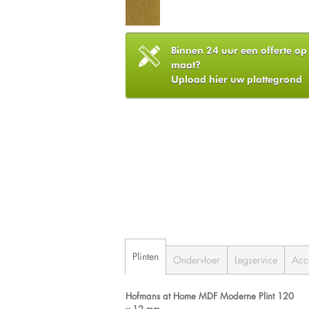
Binnen 24 uur een offerte op
maat?
Upload hier uw plattegrond
Plinten
Ondervloer
Legservice
Acc
Hofmans at Home MDF Moderne Plint 120
x 12 mm