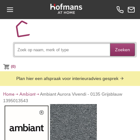
Zoeken
(0)
Plan hier een afspraak voor interieuradvies gesprek
Home
Ambiant
Ambiant Aurora Vivendi - 0135 Grijsblauw
1395013543