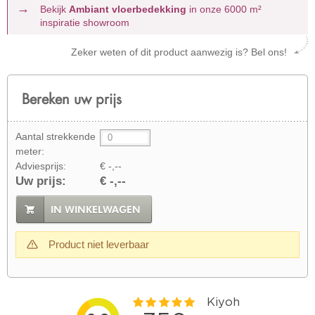
Bekijk
Ambiant vloerbedekking
in onze 6000 m²
inspiratie showroom
Zeker weten of dit product aanwezig is? Bel ons!
Bereken uw prijs
Aantal strekkende
meter:
Adviesprijs:
€ -,--
Uw prijs:
€ -,--
IN WINKELWAGEN
Product niet leverbaar