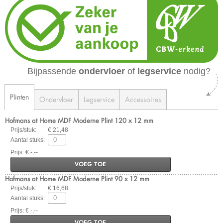
Bijpassende
ondervloer
of
legservice
nodig?
Plinten
Ondervloer
Legservice
Accessoires
Hofmans at Home MDF Moderne Plint 120 x 12 mm
Prijs/stuk:
€ 21,48
Aantal stuks:
Prijs: € -,--
VOEG TOE
Hofmans at Home MDF Moderne Plint 90 x 12 mm
Prijs/stuk:
€ 16,68
Aantal stuks:
Prijs: € -,--
VOEG TOE