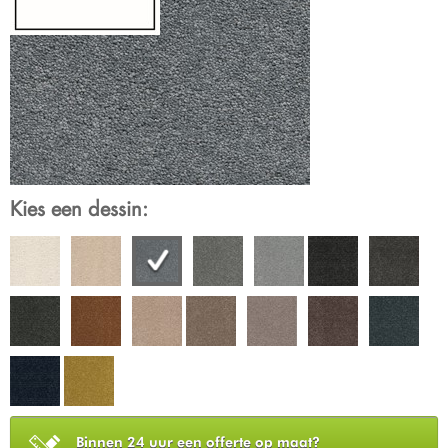
Kies een dessin:
Binnen 24 uur een offerte op maat?