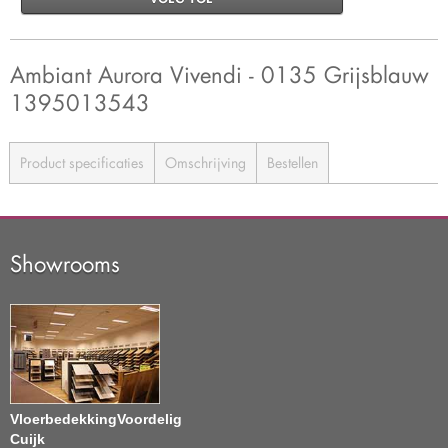
Ambiant Aurora Vivendi - 0135 Grijsblauw
1395013543
Product specificaties
Omschrijving
Bestellen
Showrooms
VloerbedekkingVoordelig
Cuijk