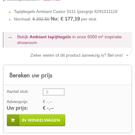
Tapijttegels Ambiant Castor 0111 Ijzergrijs 8291011118
Nu: €
177,19
Normaal:
€ 202,50
per stuk
Bekijk
Ambiant tapijttegels
in onze 6000 m²
inspiratie
showroom
Zeker weten of dit product aanwezig is? Bel ons!
Bereken uw prijs
Aantal stuk:
Adviesprijs:
€ -,--
Uw prijs:
€ -,--
IN WINKELWAGEN