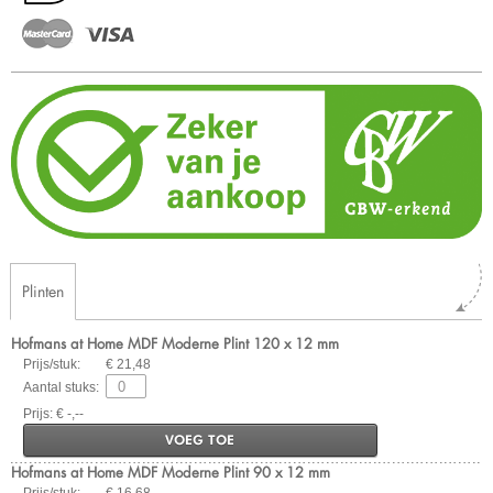
Plinten
Hofmans at Home MDF Moderne Plint 120 x 12 mm
Prijs/stuk:
€ 21,48
Aantal stuks:
Prijs: € -,--
VOEG TOE
Hofmans at Home MDF Moderne Plint 90 x 12 mm