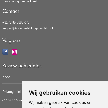
Beoordeling van de klant
Contact
+31 (0)85 8888 070
support@vloerbedekkingvoordelig.nl
Volg ons
Review achterlaten
Kiyoh
Wij gebruiken cookies
Privacybeleid
Cookiebeleid
Update cookies voorkeuren
© 2026 Vloerbedekkingvoordelig
Wij maken gebruik van cookies en