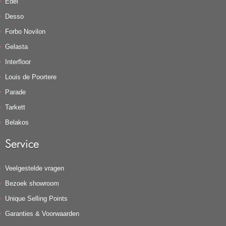
Edel
Desso
Forbo Novilon
Gelasta
Interfloor
Louis de Poortere
Parade
Tarkett
Belakos
Service
Veelgestelde vragen
Bezoek showroom
Unique Selling Points
Garanties & Voorwaarden