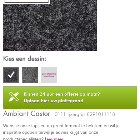
Kies een dessin:
Binnen 24 uur een offerte op maat?
Upload hier uw plattegrond
Ambiant Castor
- 0111 Ijzergrijs 8291011118
Wens je onze tapijten op groot formaat te bekijken en wil je
inspiratie opdoen terwijl je advies krijgt van onze
Lees meer
productspecialisten?