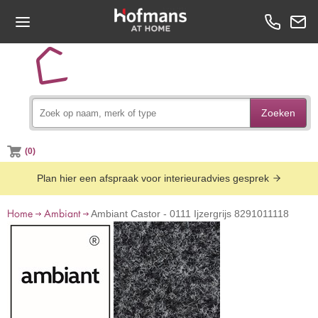
Zoeken
(0)
Plan hier een afspraak voor interieuradvies gesprek
Home
Ambiant
Ambiant Castor - 0111 Ijzergrijs 8291011118