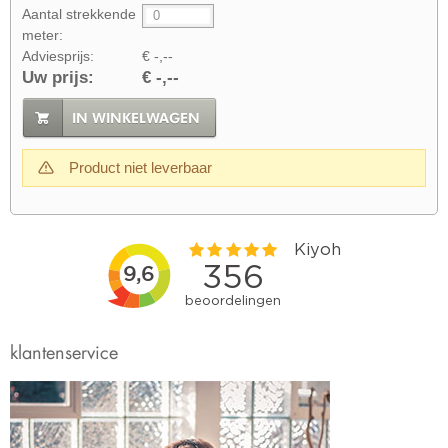
Aantal strekkende
meter:
Adviesprijs:
€ -,--
Uw prijs:
€ -,--
IN WINKELWAGEN
Product niet leverbaar
klantenservice