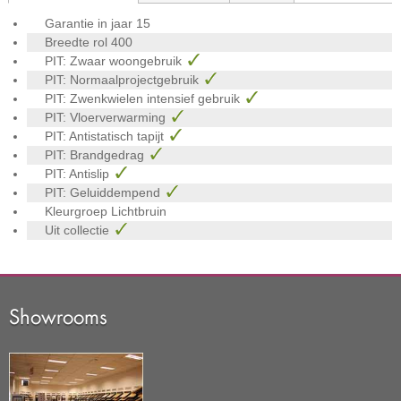
Garantie in jaar
15
Breedte rol
400
PIT: Zwaar woongebruik
PIT: Normaalprojectgebruik
PIT: Zwenkwielen intensief gebruik
PIT: Vloerverwarming
PIT: Antistatisch tapijt
PIT: Brandgedrag
PIT: Antislip
PIT: Geluiddempend
Kleurgroep
Lichtbruin
Uit collectie
Showrooms