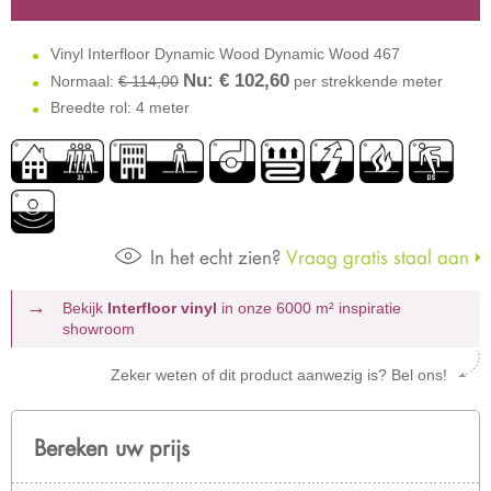
Vinyl Interfloor Dynamic Wood Dynamic Wood 467
Nu: €
102,60
Normaal:
€ 114,00
per strekkende meter
Breedte rol: 4 meter
In het echt zien?
Vraag gratis staal aan
Bekijk
Interfloor vinyl
in onze 6000 m²
inspiratie
showroom
Zeker weten of dit product aanwezig is? Bel ons!
Bereken uw prijs