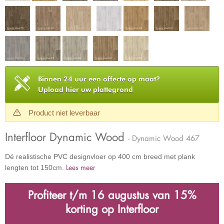
Binnen 24 uur een offerte op maat?
Upload hier uw plattegrond
Product niet leverbaar
Interfloor Dynamic Wood
- Dynamic Wood 467
Dé realistische PVC designvloer op 400 cm breed met plank
Lees meer
lengten tot 150cm.
Profiteer t/m 16 augustus van 15%
korting op Interfloor