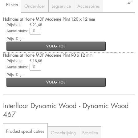
Plinten
Ondervloer
Legservice
Accessoires
Hofmans at Home MDF Moderne Plint 120 x 12 mm
Prijs/stuk:
€ 21,48
Aantal stuks:
Prijs: € -,--
VOEG TOE
Hofmans at Home MDF Moderne Plint 90 x 12 mm
Prijs/stuk:
€ 16,68
Aantal stuks:
Prijs: € -,--
VOEG TOE
Interfloor Dynamic Wood - Dynamic Wood
467
Product specificaties
Omschrijving
Bestellen