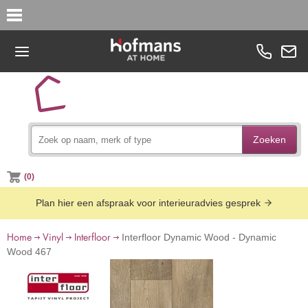
Zoeken
(0)
Plan hier een afspraak voor interieuradvies gesprek
Home
Vinyl
Interfloor
Interfloor Dynamic Wood - Dynamic
Wood 467