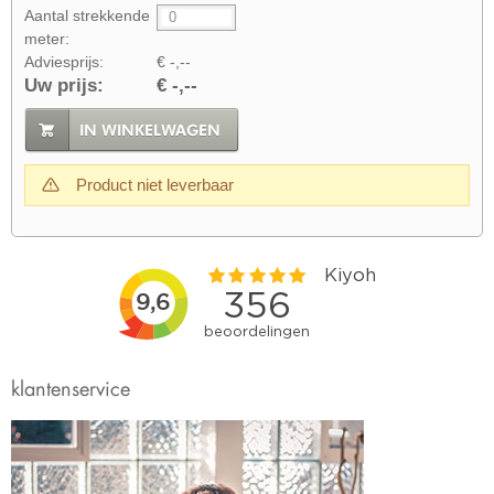
Aantal strekkende
meter:
Adviesprijs:
€ -,--
Uw prijs:
€ -,--
IN WINKELWAGEN
Product niet leverbaar
klantenservice