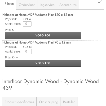
Plinten
Ondervloer
Legservice
Accessoires
Hofmans at Home MDF Moderne Plint 120 x 12 mm
Prijs/stuk:
€ 21,48
Aantal stuks:
Prijs: € -,--
VOEG TOE
Hofmans at Home MDF Moderne Plint 90 x 12 mm
Prijs/stuk:
€ 16,68
Aantal stuks:
Prijs: € -,--
VOEG TOE
Interfloor Dynamic Wood - Dynamic Wood
439
Product specificaties
Omschrijving
Bestellen