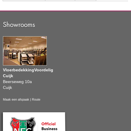
Showrooms
VloerbedekkingVoordelig
Cuijk
Beerseweg 10a
Cuijk
Maak een afspaak
|
Route