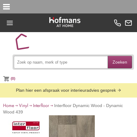
Zoeken
(0)
Plan hier een afspraak voor interieuradvies gesprek
Home
Vinyl
Interfloor
Interfloor Dynamic Wood - Dynamic
Wood 439