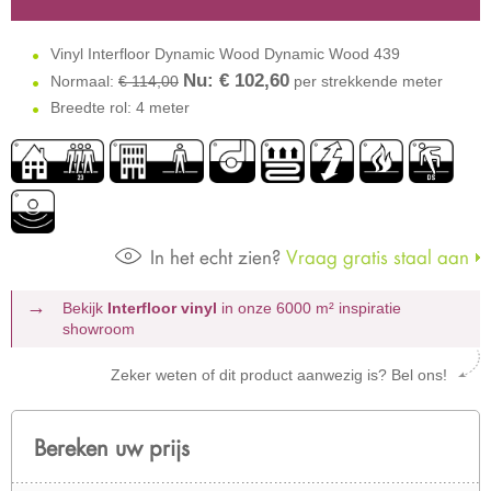
Vinyl Interfloor Dynamic Wood Dynamic Wood 439
Nu: €
102,60
Normaal:
€ 114,00
per strekkende meter
Breedte rol: 4 meter
In het echt zien?
Vraag gratis staal aan
Bekijk
Interfloor vinyl
in onze 6000 m²
inspiratie
showroom
Zeker weten of dit product aanwezig is? Bel ons!
Bereken uw prijs