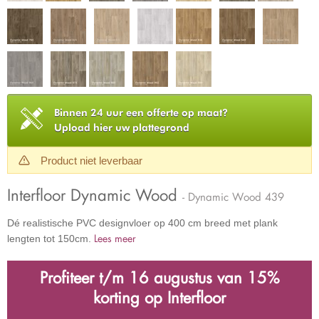
Binnen 24 uur een offerte op maat?
Upload hier uw plattegrond
Product niet leverbaar
Interfloor Dynamic Wood
- Dynamic Wood 439
Dé realistische PVC designvloer op 400 cm breed met plank
Lees meer
lengten tot 150cm.
Profiteer t/m 16 augustus van 15%
korting op Interfloor