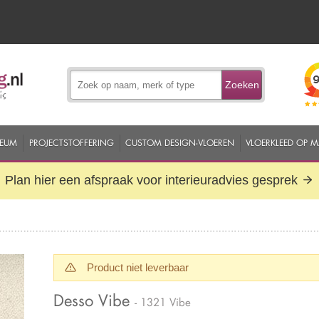
Zoeken
EUM
PROJECTSTOFFERING
CUSTOM DESIGN-VLOEREN
VLOERKLEED OP 
Plan hier een afspraak voor interieuradvies gesprek
Product niet leverbaar
Desso Vibe
- 1321 Vibe