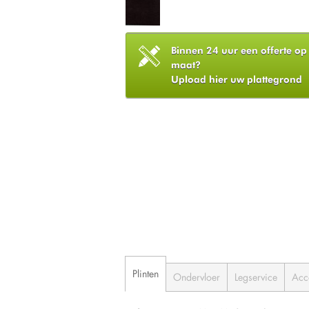
Binnen 24 uur een offerte op
maat?
Upload hier uw plattegrond
Plinten
Ondervloer
Legservice
Acc