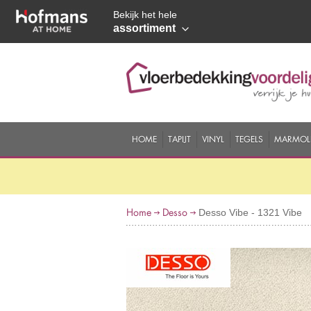
Bekijk het hele
assortiment
HOME
TAPIJT
VINYL
TEGELS
MARMOL
Home
Desso
Desso Vibe - 1321 Vibe