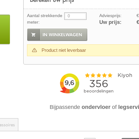
Aantal strekkende
Adviesprijs:
€
Uw prijs:
€
meter:
IN WINKELWAGEN
Product niet leverbaar
Bijpassende
ondervloer
of
legserv
essoires