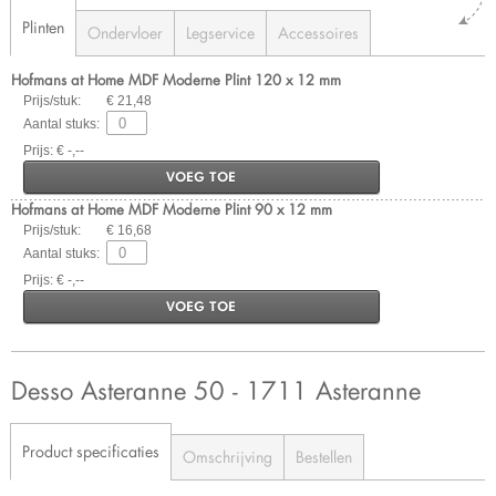
Plinten
Ondervloer
Legservice
Accessoires
Hofmans at Home MDF Moderne Plint 120 x 12 mm
Prijs/stuk:
€ 21,48
Aantal stuks:
Prijs: € -,--
VOEG TOE
Hofmans at Home MDF Moderne Plint 90 x 12 mm
Prijs/stuk:
€ 16,68
Aantal stuks:
Prijs: € -,--
VOEG TOE
Desso Asteranne 50 - 1711 Asteranne
Product specificaties
Omschrijving
Bestellen