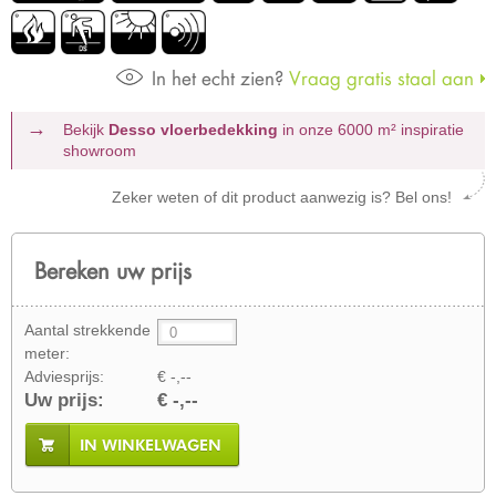
In het echt zien?
Vraag gratis staal aan
Bekijk
Desso vloerbedekking
in onze 6000 m²
inspiratie
showroom
Zeker weten of dit product aanwezig is? Bel ons!
Bereken uw prijs
Aantal strekkende
meter:
Adviesprijs:
€ -,--
Uw prijs:
€ -,--
IN WINKELWAGEN