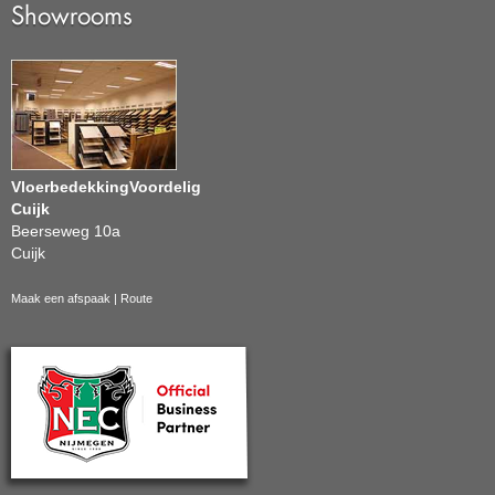
Showrooms
VloerbedekkingVoordelig
Cuijk
Beerseweg 10a
Cuijk
Maak een afspaak
|
Route