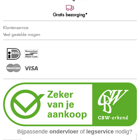
Gratis bezorging*
Klantenservice
Veel gestelde vragen
Bijpassende
ondervloer
of
legservice
nodig?