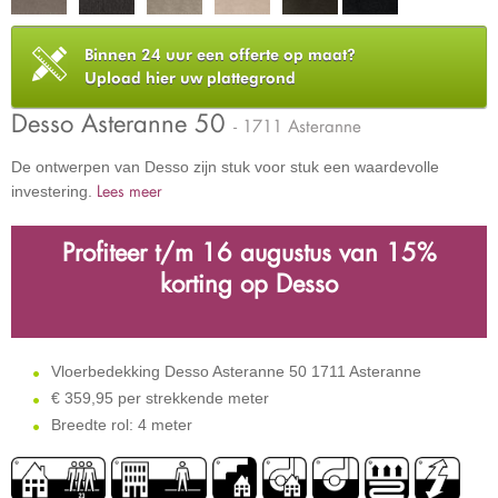
Binnen 24 uur een offerte op maat?
Upload hier uw plattegrond
Desso Asteranne 50
- 1711 Asteranne
De ontwerpen van Desso zijn stuk voor stuk een waardevolle
Lees meer
investering.
Profiteer t/m 16 augustus
van
15%
korting op Desso
Vloerbedekking Desso Asteranne 50 1711 Asteranne
€
359,95 per strekkende meter
Breedte rol: 4 meter