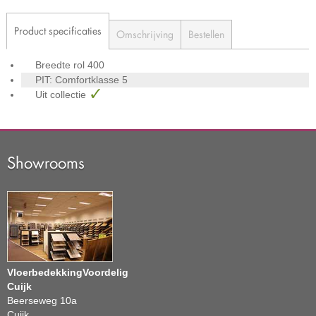
Product specificaties
Omschrijving
Bestellen
Breedte rol
400
PIT: Comfortklasse
5
Uit collectie
Showrooms
VloerbedekkingVoordelig
Cuijk
Beerseweg 10a
Cuijk