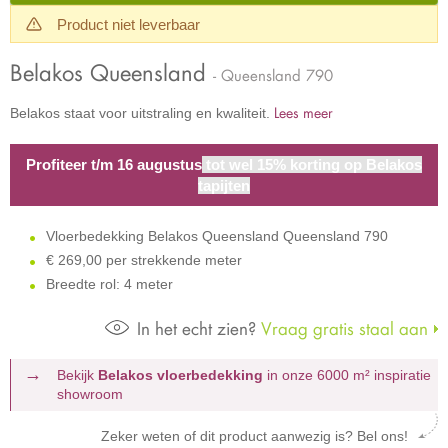
Product niet leverbaar
Belakos Queensland
- Queensland 790
Lees meer
Belakos staat voor uitstraling en kwaliteit.
Profiteer t/m 16 augustus
tot wel 15% korting op Belakos
tapijten
Vloerbedekking Belakos Queensland Queensland 790
€
269,00 per strekkende meter
Breedte rol: 4 meter
In het echt zien?
Vraag gratis staal aan
Bekijk
Belakos vloerbedekking
in onze 6000 m²
inspiratie
showroom
Zeker weten of dit product aanwezig is? Bel ons!