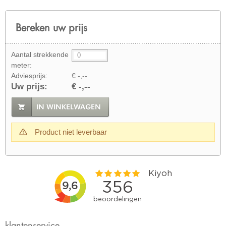
Bereken uw prijs
Aantal strekkende
meter:
Adviesprijs:
€ -,--
Uw prijs:
€ -,--
IN WINKELWAGEN
Product niet leverbaar
klantenservice