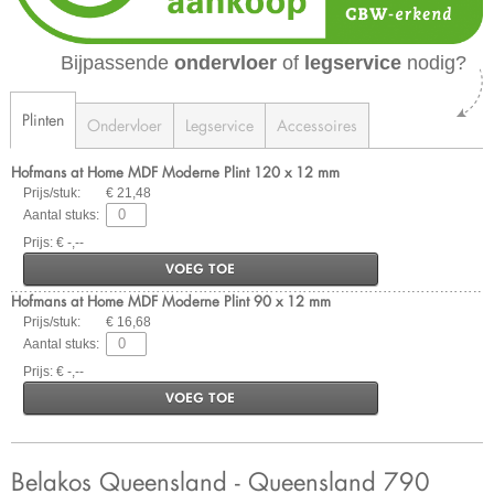
Bijpassende
ondervloer
of
legservice
nodig?
Plinten
Ondervloer
Legservice
Accessoires
Hofmans at Home MDF Moderne Plint 120 x 12 mm
Prijs/stuk:
€ 21,48
Aantal stuks:
Prijs: € -,--
VOEG TOE
Hofmans at Home MDF Moderne Plint 90 x 12 mm
Prijs/stuk:
€ 16,68
Aantal stuks:
Prijs: € -,--
VOEG TOE
Belakos Queensland - Queensland 790