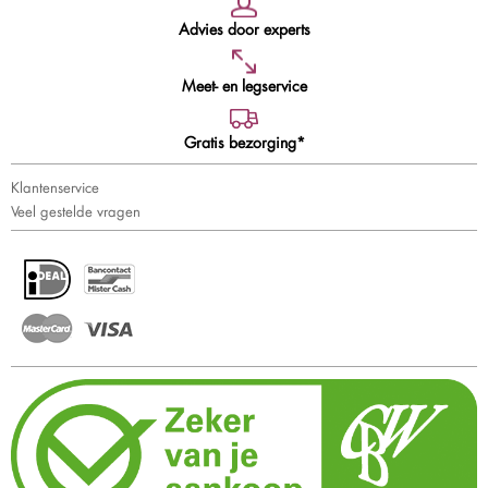
Advies door experts
Meet- en legservice
Gratis bezorging*
Klantenservice
Veel gestelde vragen