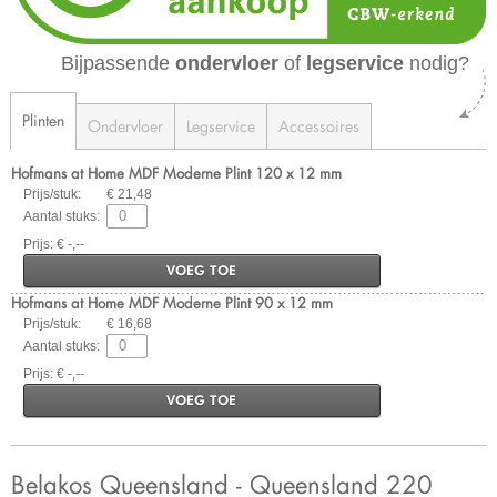
Bijpassende
ondervloer
of
legservice
nodig?
Plinten
Ondervloer
Legservice
Accessoires
Hofmans at Home MDF Moderne Plint 120 x 12 mm
Prijs/stuk:
€ 21,48
Aantal stuks:
Prijs: € -,--
VOEG TOE
Hofmans at Home MDF Moderne Plint 90 x 12 mm
Prijs/stuk:
€ 16,68
Aantal stuks:
Prijs: € -,--
VOEG TOE
Belakos Queensland - Queensland 220