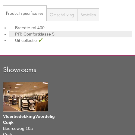
Product specificaties
Omschrijving
Bestellen
Breedte rol
400
PIT: Comfortklasse
5
Uit collectie
Showrooms
VloerbedekkingVoordelig
Cuijk
Beerseweg 10a
Cuijk