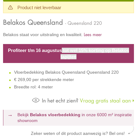
Product niet leverbaar
Belakos Queensland
- Queensland 220
Lees meer
Belakos staat voor uitstraling en kwaliteit.
Profiteer t/m 16 augustus
tot wel 15% korting op Belakos
tapijten
Vloerbedekking Belakos Queensland Queensland 220
€
269,00 per strekkende meter
Breedte rol: 4 meter
In het echt zien?
Vraag gratis staal aan
Bekijk
Belakos vloerbedekking
in onze 6000 m²
inspiratie
showroom
Zeker weten of dit product aanwezig is? Bel ons!