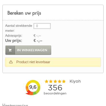
Bereken uw prijs
Aantal strekkende
meter:
Adviesprijs:
€ -,--
Uw prijs:
€ -,--
IN WINKELWAGEN
Product niet leverbaar
klantenservice