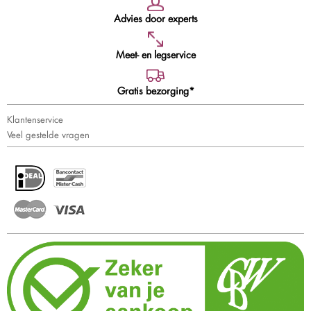
Advies door experts
Meet- en legservice
Gratis bezorging*
Klantenservice
Veel gestelde vragen