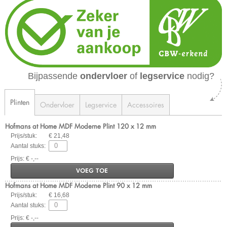
Bijpassende
ondervloer
of
legservice
nodig?
Plinten
Ondervloer
Legservice
Accessoires
Hofmans at Home MDF Moderne Plint 120 x 12 mm
Prijs/stuk:
€ 21,48
Aantal stuks:
Prijs: € -,--
VOEG TOE
Hofmans at Home MDF Moderne Plint 90 x 12 mm
Prijs/stuk:
€ 16,68
Aantal stuks:
Prijs: € -,--