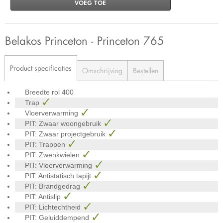
VOEG TOE
Belakos Princeton - Princeton 765
Product specificaties
Omschrijving
Bestellen
Breedte rol
400
Trap
Vloerverwarming
PIT: Zwaar woongebruik
PIT: Zwaar projectgebruik
PIT: Trappen
PIT: Zwenkwielen
PIT: Vloerverwarming
PIT: Antistatisch tapijt
PIT: Brandgedrag
PIT: Antislip
PIT: Lichtechtheid
PIT: Geluiddempend