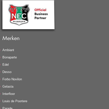
Merken
Ambiant
Bonaparte
Edel
Desso
Forbo Novilon
Gelasta
Interfloor
Louis de Poortere
Parade