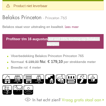
Product niet leverbaar
Belakos Princeton
- Princeton 765
Lees meer
Belakos staat voor uitstraling en kwaliteit.
Profiteer t/m 16 augustus
tot wel 15% korting op Belakos
tapijten
Vloerbedekking Belakos Princeton Princeton 765
Nu: €
179,10
Normaal:
€ 199,00
per strekkende meter
Breedte rol: 4 meter
In het echt zien?
Vraag gratis staal aan