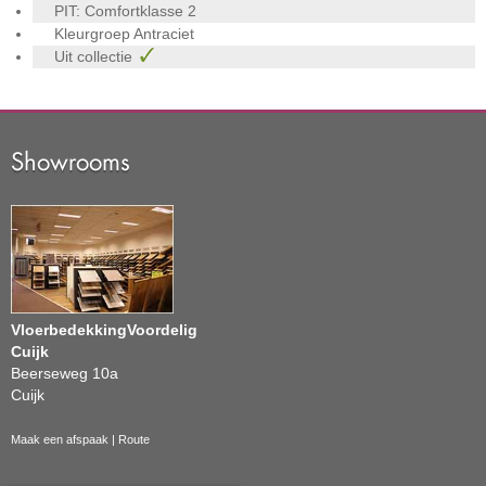
PIT: Comfortklasse
2
Kleurgroep
Antraciet
Uit collectie
Showrooms
VloerbedekkingVoordelig
Cuijk
Beerseweg 10a
Cuijk
Maak een afspaak
|
Route