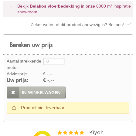
Bekijk
Belakos vloerbedekking
in onze 6000 m²
inspiratie
showroom
Zeker weten of dit product aanwezig is? Bel ons!
Bereken uw prijs
Aantal strekkende
meter:
Adviesprijs:
€ -,--
Uw prijs:
€ -,--
IN WINKELWAGEN
Product niet leverbaar