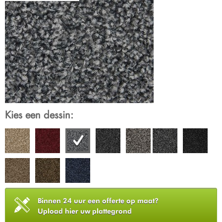
Kies een dessin:
Binnen 24 uur een offerte op maat?
Upload hier uw plattegrond