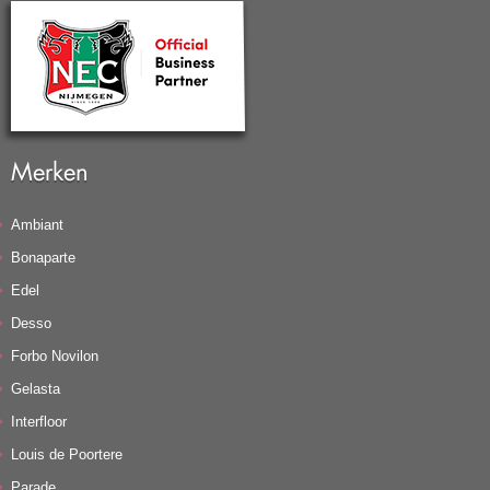
Merken
Ambiant
Bonaparte
Edel
Desso
Forbo Novilon
Gelasta
Interfloor
Louis de Poortere
Parade