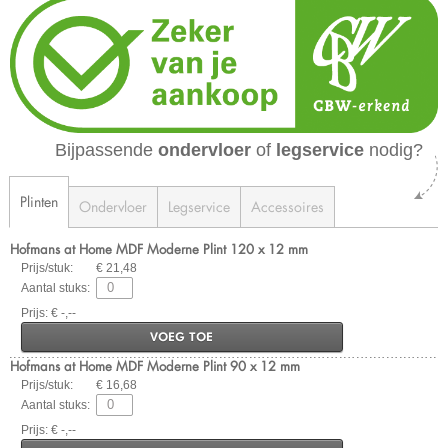
Bijpassende
ondervloer
of
legservice
nodig?
Plinten
Ondervloer
Legservice
Accessoires
Hofmans at Home MDF Moderne Plint 120 x 12 mm
Prijs/stuk:
€ 21,48
Aantal stuks:
Prijs: € -,--
VOEG TOE
Hofmans at Home MDF Moderne Plint 90 x 12 mm
Prijs/stuk:
€ 16,68
Aantal stuks:
Prijs: € -,--