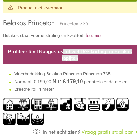
Product niet leverbaar
Belakos Princeton
- Princeton 735
Lees meer
Belakos staat voor uitstraling en kwaliteit.
Profiteer t/m 16 augustus
tot wel 15% korting op Belakos
tapijten
Vloerbedekking Belakos Princeton Princeton 735
Nu: €
179,10
Normaal:
€ 199,00
per strekkende meter
Breedte rol: 4 meter
In het echt zien?
Vraag gratis staal aan