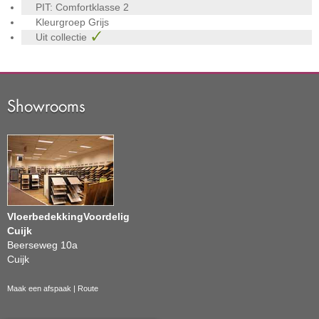
PIT: Comfortklasse
2
Kleurgroep
Grijs
Uit collectie
Showrooms
VloerbedekkingVoordelig
Cuijk
Beerseweg 10a
Cuijk
Maak een afspaak
|
Route