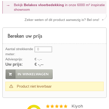
Bekijk
Belakos vloerbedekking
in onze 6000 m²
inspiratie
showroom
Zeker weten of dit product aanwezig is? Bel ons!
Bereken uw prijs
Aantal strekkende
meter:
Adviesprijs:
€ -,--
Uw prijs:
€ -,--
IN WINKELWAGEN
Product niet leverbaar