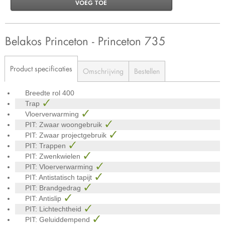
VOEG TOE
Belakos Princeton - Princeton 735
Product specificaties
Omschrijving
Bestellen
Breedte rol
400
Trap
Vloerverwarming
PIT: Zwaar woongebruik
PIT: Zwaar projectgebruik
PIT: Trappen
PIT: Zwenkwielen
PIT: Vloerverwarming
PIT: Antistatisch tapijt
PIT: Brandgedrag
PIT: Antislip
PIT: Lichtechtheid
PIT: Geluiddempend