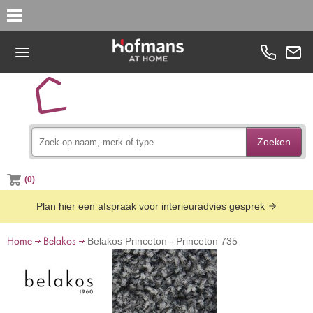
Zoeken
(0)
Plan hier een afspraak voor interieuradvies gesprek
Home
Belakos
Belakos Princeton - Princeton 735