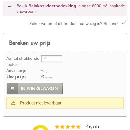
Bekijk
Belakos vloerbedekking
in onze 6000 m²
inspiratie
showroom
Zeker weten of dit product aanwezig is? Bel ons!
Bereken uw prijs
Aantal strekkende
meter:
Adviesprijs:
€ -,--
Uw prijs:
€ -,--
IN WINKELWAGEN
Product niet leverbaar