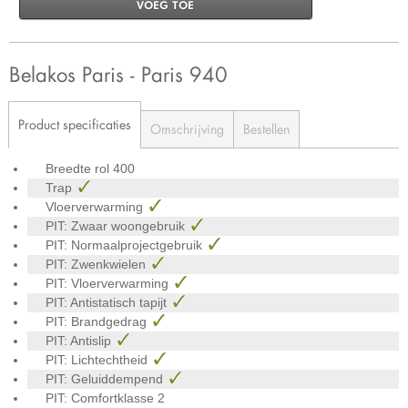
VOEG TOE
Belakos Paris - Paris 940
Product specificaties
Omschrijving
Bestellen
Breedte rol
400
Trap
Vloerverwarming
PIT: Zwaar woongebruik
PIT: Normaalprojectgebruik
PIT: Zwenkwielen
PIT: Vloerverwarming
PIT: Antistatisch tapijt
PIT: Brandgedrag
PIT: Antislip
PIT: Lichtechtheid
PIT: Geluiddempend
PIT: Comfortklasse
2