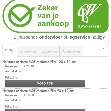
Bijpassende
ondervloer
of
legservice
nodig?
Plinten
Ondervloer
Legservice
Accessoires
Hofmans at Home MDF Moderne Plint 120 x 12 mm
Prijs/stuk:
€ 21,48
Aantal stuks:
Prijs: € -,--
VOEG TOE
Hofmans at Home MDF Moderne Plint 90 x 12 mm
Prijs/stuk:
€ 16,68
Aantal stuks:
Prijs: € -,--