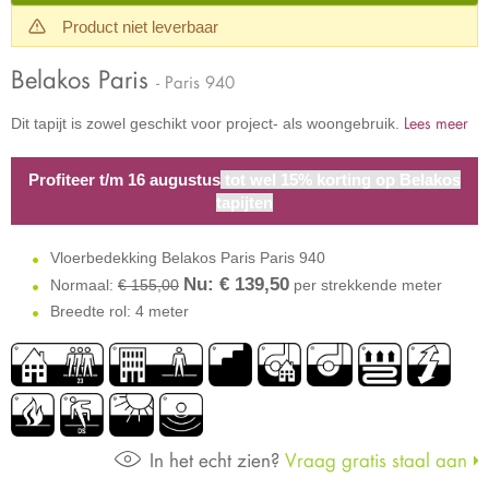
Product niet leverbaar
Belakos Paris
- Paris 940
Lees meer
Dit tapijt is zowel geschikt voor project- als woongebruik.
Profiteer t/m 16 augustus
tot wel 15% korting op Belakos
tapijten
Vloerbedekking Belakos Paris Paris 940
Nu: €
139,50
Normaal:
€ 155,00
per strekkende meter
Breedte rol: 4 meter
In het echt zien?
Vraag gratis staal aan