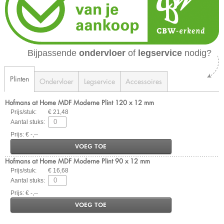
Bijpassende
ondervloer
of
legservice
nodig?
Plinten
Ondervloer
Legservice
Accessoires
Hofmans at Home MDF Moderne Plint 120 x 12 mm
Prijs/stuk:
€ 21,48
Aantal stuks:
Prijs: € -,--
VOEG TOE
Hofmans at Home MDF Moderne Plint 90 x 12 mm
Prijs/stuk:
€ 16,68
Aantal stuks:
Prijs: € -,--
VOEG TOE