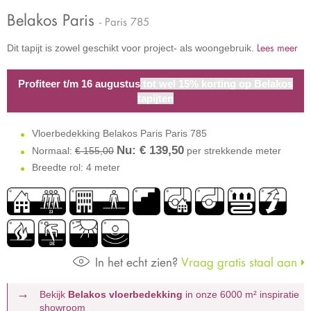
Belakos Paris
- Paris 785
Lees meer
Dit tapijt is zowel geschikt voor project- als woongebruik.
Profiteer t/m 16 augustus
tot wel 15% korting op Belakos
tapijten
Vloerbedekking Belakos Paris Paris 785
Nu: €
139,50
Normaal:
€ 155,00
per strekkende meter
Breedte rol: 4 meter
In het echt zien?
Vraag gratis staal aan
Bekijk
Belakos vloerbedekking
in onze 6000 m²
inspiratie
showroom