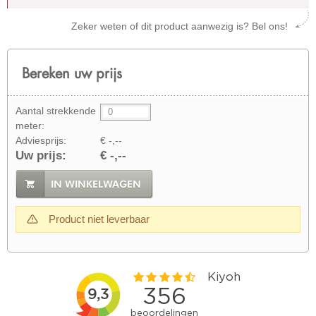
Zeker weten of dit product aanwezig is? Bel ons!
Bereken uw prijs
Aantal strekkende
meter:
Adviesprijs:
€ -,--
Uw prijs:
€ -,--
IN WINKELWAGEN
Product niet leverbaar