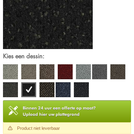
Kies een dessin:
Binnen 24 uur een offerte op maat?
Upload hier uw plattegrond
Product niet leverbaar