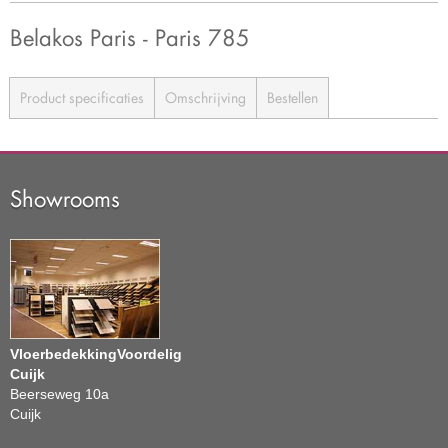
Belakos Paris - Paris 785
Product specificaties
Omschrijving
Bestellen
Showrooms
VloerbedekkingVoordelig
Cuijk
Beerseweg 10a
Cuijk