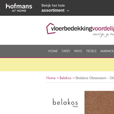
Bekijk het hele
assortiment
HOME
TAPIJT
VINYL
TEGELS
MARMOL
Home
Belakos
Belakos Obsession - Ob