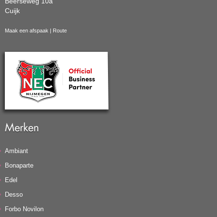
Beerseweg 10a
Cuijk
Maak een afspaak
|
Route
Merken
Ambiant
Bonaparte
Edel
Desso
Forbo Novilon