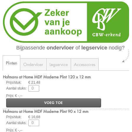
Bijpassende
ondervloer
of
legservice
nodig?
Plinten
Ondervloer
Legservice
Accessoires
Hofmans at Home MDF Moderne Plint 120 x 12 mm
Prijs/stuk:
€ 21,48
Aantal stuks:
Prijs: € -,--
VOEG TOE
Hofmans at Home MDF Moderne Plint 90 x 12 mm
Prijs/stuk:
€ 16,68
Aantal stuks:
Prijs: € -,--