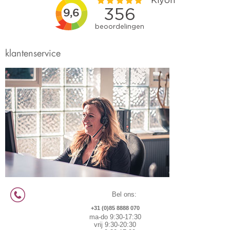
klantenservice
Bel ons:
+31 (0)85 8888 070
ma-do 9:30-17:30
vrij 9:30-20:30