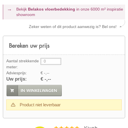
Bekijk
Belakos vloerbedekking
in onze 6000 m²
inspiratie
showroom
Zeker weten of dit product aanwezig is? Bel ons!
Bereken uw prijs
Aantal strekkende
meter:
Adviesprijs:
€ -,--
Uw prijs:
€ -,--
IN WINKELWAGEN
Product niet leverbaar