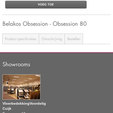
VOEG TOE
Belakos Obsession - Obsession 80
Product specificaties
Omschrijving
Bestellen
Showrooms
VloerbedekkingVoordelig
Cuijk