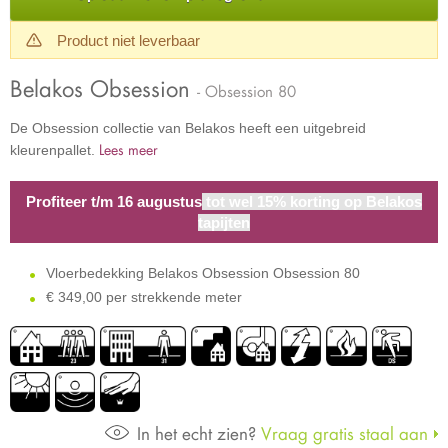
Product niet leverbaar
Belakos Obsession
- Obsession 80
De Obsession collectie van Belakos heeft een uitgebreid
Lees meer
kleurenpallet.
Profiteer t/m 16 augustus
tot wel 15% korting op Belakos
tapijten
Vloerbedekking Belakos Obsession Obsession 80
€
349,00 per strekkende meter
In het echt zien?
Vraag gratis staal aan