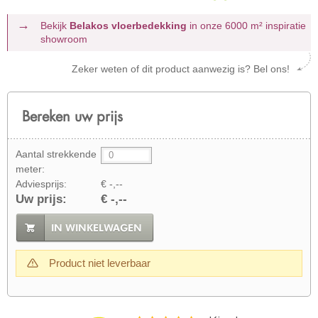
Bekijk
Belakos vloerbedekking
in onze 6000 m²
inspiratie
showroom
Zeker weten of dit product aanwezig is? Bel ons!
Bereken uw prijs
Aantal strekkende
meter:
Adviesprijs:
€ -,--
Uw prijs:
€ -,--
IN WINKELWAGEN
Product niet leverbaar