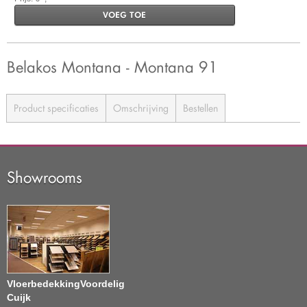
VOEG TOE
Belakos Montana - Montana 91
Product specificaties
Omschrijving
Bestellen
Showrooms
VloerbedekkingVoordelig
Cuijk