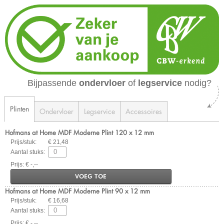
Bijpassende
ondervloer
of
legservice
nodig?
Plinten
Ondervloer
Legservice
Accessoires
Hofmans at Home MDF Moderne Plint 120 x 12 mm
Prijs/stuk:
€ 21,48
Aantal stuks:
Prijs: € -,--
VOEG TOE
Hofmans at Home MDF Moderne Plint 90 x 12 mm
Prijs/stuk:
€ 16,68
Aantal stuks:
Prijs: € -,--