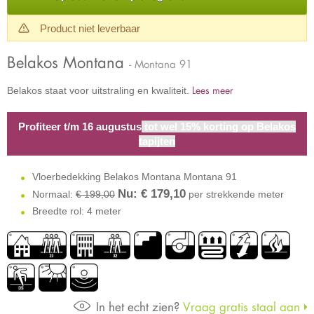
Product niet leverbaar
Belakos Montana
- Montana 91
Lees meer
Belakos staat voor uitstraling en kwaliteit.
Profiteer t/m 16 augustus
tot wel 15% korting op Belakos
tapijten
Vloerbedekking Belakos Montana Montana 91
Nu: €
179,10
Normaal:
€ 199,00
per strekkende meter
Breedte rol: 4 meter
In het echt zien?
Vraag gratis staal aan