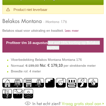
Product niet leverbaar
Belakos Montana
- Montana 176
Lees meer
Belakos staat voor uitstraling en kwaliteit.
Profiteer t/m 16 augustus
tot wel 15% korting op Belakos
tapijten
Vloerbedekking Belakos Montana Montana 176
Nu: €
179,10
Normaal:
€ 199,00
per strekkende meter
Breedte rol: 4 meter
In het echt zien?
Vraag gratis staal aan