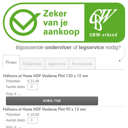
Bijpassende
ondervloer
of
legservice
nodig?
Plinten
Ondervloer
Legservice
Accessoires
Hofmans at Home MDF Moderne Plint 120 x 12 mm
Prijs/stuk:
€ 21,48
Aantal stuks:
Prijs: € -,--
VOEG TOE
Hofmans at Home MDF Moderne Plint 90 x 12 mm
Prijs/stuk:
€ 16,68
Aantal stuks:
Prijs: € -,--