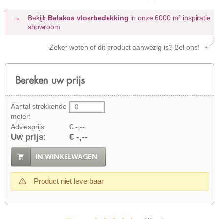
Bekijk
Belakos vloerbedekking
in onze 6000 m²
inspiratie
showroom
Zeker weten of dit product aanwezig is? Bel ons!
Bereken uw prijs
Aantal strekkende
meter:
Adviesprijs:
€ -,--
Uw prijs:
€ -,--
IN WINKELWAGEN
Product niet leverbaar