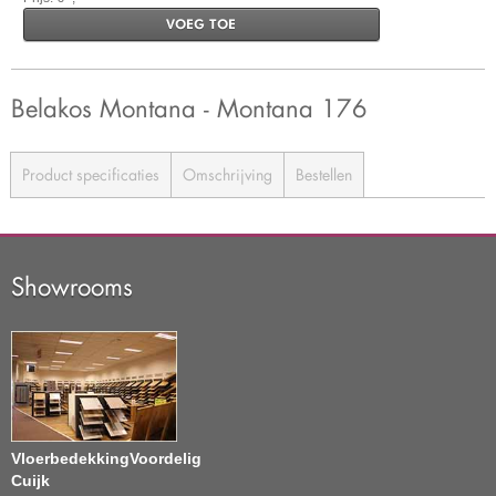
VOEG TOE
Belakos Montana - Montana 176
Product specificaties
Omschrijving
Bestellen
Showrooms
VloerbedekkingVoordelig
Cuijk