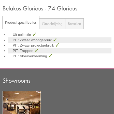
Belakos Glorious - 74 Glorious
Product specificaties
Omschrijving
Bestellen
Uit collectie
PIT: Zwaar woongebruik
PIT: Zwaar projectgebruik
PIT: Trappen
PIT: Vloerverwarming
Showrooms