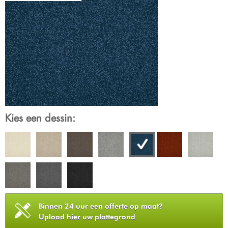
Kies een dessin:
Binnen 24 uur een offerte op maat?
Upload hier uw plattegrond