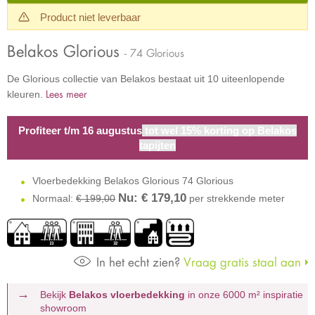
Product niet leverbaar
Belakos Glorious
- 74 Glorious
De Glorious collectie van Belakos bestaat uit 10 uiteenlopende
Lees meer
kleuren.
Profiteer t/m 16 augustus
tot wel 15% korting op Belakos
tapijten
Vloerbedekking Belakos Glorious 74 Glorious
Nu: €
179,10
Normaal:
€ 199,00
per strekkende meter
In het echt zien?
Vraag gratis staal aan
Bekijk
Belakos vloerbedekking
in onze 6000 m²
inspiratie
showroom