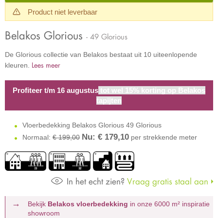
Product niet leverbaar
Belakos Glorious
- 49 Glorious
De Glorious collectie van Belakos bestaat uit 10 uiteenlopende
Lees meer
kleuren.
Profiteer t/m 16 augustus
tot wel 15% korting op Belakos
tapijten
Vloerbedekking Belakos Glorious 49 Glorious
Nu: €
179,10
Normaal:
€ 199,00
per strekkende meter
In het echt zien?
Vraag gratis staal aan
Bekijk
Belakos vloerbedekking
in onze 6000 m²
inspiratie
showroom