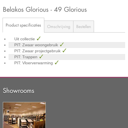
Belakos Glorious - 49 Glorious
Product specificaties
Omschrijving
Bestellen
Uit collectie
PIT: Zwaar woongebruik
PIT: Zwaar projectgebruik
PIT: Trappen
PIT: Vloerverwarming
Showrooms