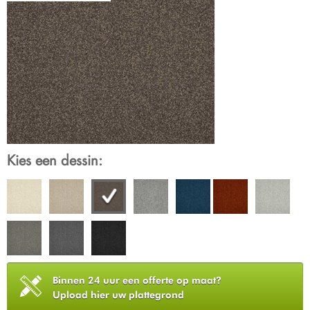
Kies een dessin:
Binnen 24 uur een offerte op maat?
Upload hier uw plattegrond