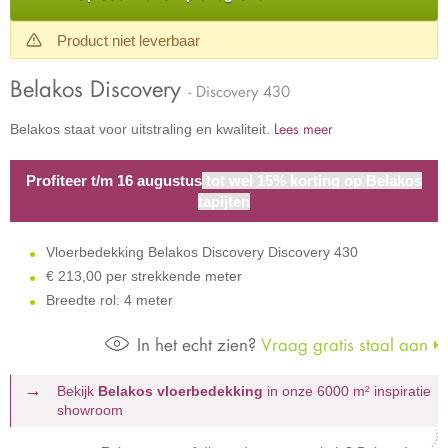
Product niet leverbaar
Belakos Discovery
- Discovery 430
Lees meer
Belakos staat voor uitstraling en kwaliteit.
Profiteer t/m 16 augustus
tot wel 15% korting op Belakos
tapijten
Vloerbedekking Belakos Discovery Discovery 430
€
213,00 per strekkende meter
Breedte rol: 4 meter
In het echt zien?
Vraag gratis staal aan
Bekijk
Belakos vloerbedekking
in onze 6000 m²
inspiratie
showroom