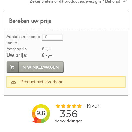
Zeker weten of dit product aanwezig is? Bel ons!
Bereken uw prijs
Aantal strekkende
meter:
Adviesprijs:
€ -,--
Uw prijs:
€ -,--
IN WINKELWAGEN
Product niet leverbaar