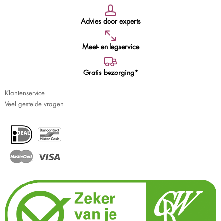
Advies door experts
Meet- en legservice
Gratis bezorging*
Klantenservice
Veel gestelde vragen