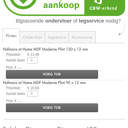
Bijpassende
ondervloer
of
legservice
nodig?
Plinten
Ondervloer
Legservice
Accessoires
Hofmans at Home MDF Moderne Plint 120 x 12 mm
Prijs/stuk:
€ 21,48
Aantal stuks:
Prijs: € -,--
VOEG TOE
Hofmans at Home MDF Moderne Plint 90 x 12 mm
Prijs/stuk:
€ 16,68
Aantal stuks:
Prijs: € -,--
VOEG TOE