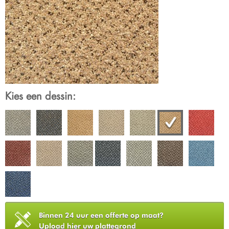
Kies een dessin:
Binnen 24 uur een offerte op maat?
Upload hier uw plattegrond