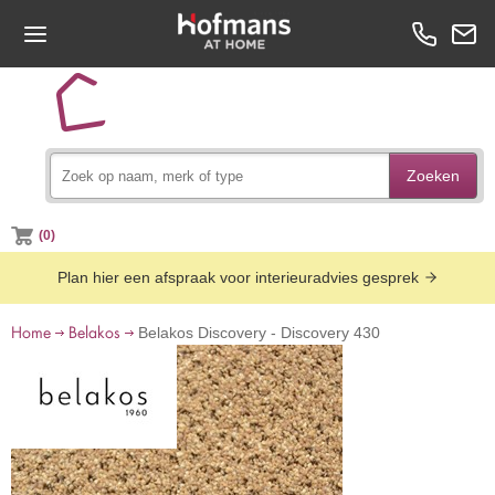
Zoeken
(0)
Plan hier een afspraak voor interieuradvies gesprek
Home
Belakos
Belakos Discovery - Discovery 430