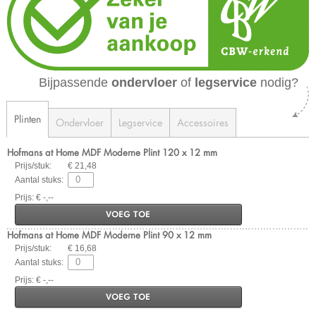
Bijpassende
ondervloer
of
legservice
nodig?
Plinten
Ondervloer
Legservice
Accessoires
Hofmans at Home MDF Moderne Plint 120 x 12 mm
Prijs/stuk:
€ 21,48
Aantal stuks:
Prijs: € -,--
VOEG TOE
Hofmans at Home MDF Moderne Plint 90 x 12 mm
Prijs/stuk:
€ 16,68
Aantal stuks:
Prijs: € -,--
VOEG TOE