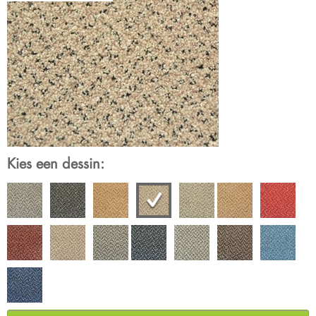
Kies een dessin: