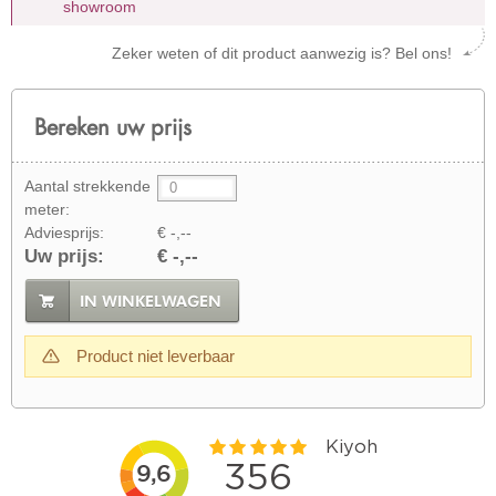
showroom
Zeker weten of dit product aanwezig is? Bel ons!
Bereken uw prijs
Aantal strekkende
meter:
Adviesprijs:
€ -,--
Uw prijs:
€ -,--
IN WINKELWAGEN
Product niet leverbaar