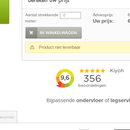
Aantal strekkende
Adviesprijs:
€
Uw prijs:
€
meter:
IN WINKELWAGEN
Product niet leverbaar
Bijpassende
ondervloer
of
legserv
essoires