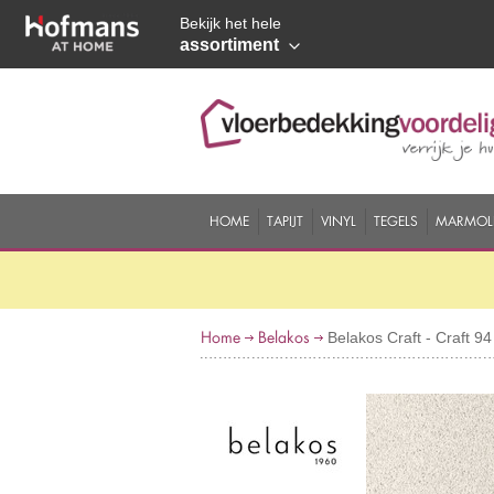
Bekijk het hele
assortiment
HOME
TAPIJT
VINYL
TEGELS
MARMOL
Home
Belakos
Belakos Craft - Craft 94