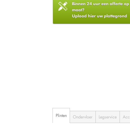
Binnen 24 uur een offerte op
maat?
Upload hier uw plattegrond
Plinten
Ondervloer
Legservice
Acc