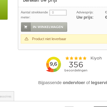
Aantal strekkende
Adviesprijs:
€
Uw prijs:
€
meter:
IN WINKELWAGEN
Product niet leverbaar
Bijpassende
ondervloer
of
legserv
essoires