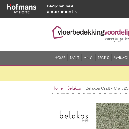
Bekijk het hele
assortiment
HOME
TAPIJT
VINYL
TEGELS
MARMOL
Home
Belakos
Belakos Craft - Craft 29