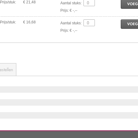
Prijs/stuk:
€ 21,48
Aantal stuks:
VOEG
Prijs: € -,--
Prijs/stuk:
€ 16,68
Aantal stuks:
VOEG
Prijs: € -,--
estellen