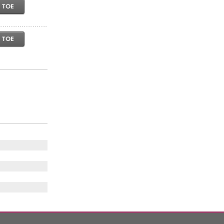
 TOE
 TOE