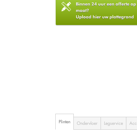
Binnen 24 uur een offerte op
maat?
Upload hier uw plattegrond
Plinten
Ondervloer
Legservice
Acc