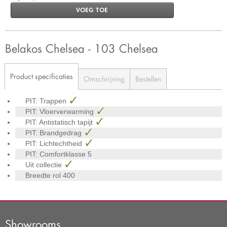
VOEG TOE
Belakos Chelsea - 103 Chelsea
Product specificaties
Omschrijving
Bestellen
PIT: Trappen
PIT: Vloerverwarming
PIT: Antistatisch tapijt
PIT: Brandgedrag
PIT: Lichtechtheid
PIT: Comfortklasse
5
Uit collectie
Breedte rol
400
Showrooms