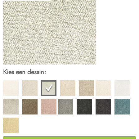
Kies een dessin: