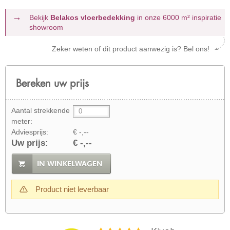
Bekijk
Belakos vloerbedekking
in onze 6000 m²
inspiratie
showroom
Zeker weten of dit product aanwezig is? Bel ons!
Bereken uw prijs
Aantal strekkende
meter:
Adviesprijs:
€ -,--
Uw prijs:
€ -,--
IN WINKELWAGEN
Product niet leverbaar