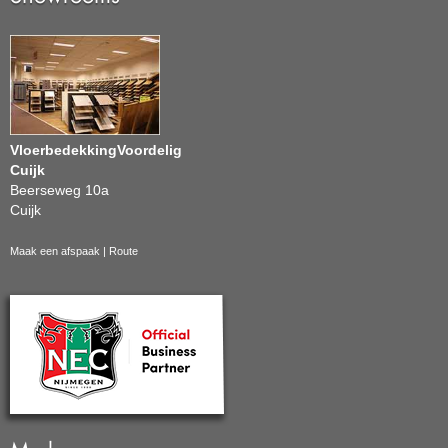
VloerbedekkingVoordelig
Cuijk
Beerseweg 10a
Cuijk
Maak een afspaak
|
Route