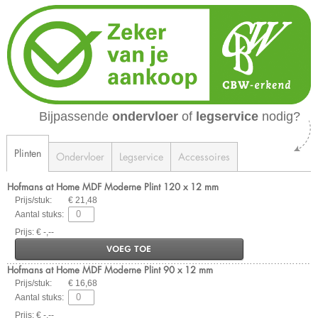
Bijpassende
ondervloer
of
legservice
nodig?
Plinten
Ondervloer
Legservice
Accessoires
Hofmans at Home MDF Moderne Plint 120 x 12 mm
Prijs/stuk:
€ 21,48
Aantal stuks:
Prijs: € -,--
VOEG TOE
Hofmans at Home MDF Moderne Plint 90 x 12 mm
Prijs/stuk:
€ 16,68
Aantal stuks:
Prijs: € -,--