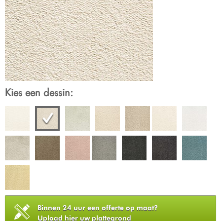
Kies een dessin:
Binnen 24 uur een offerte op maat?
Upload hier uw plattegrond