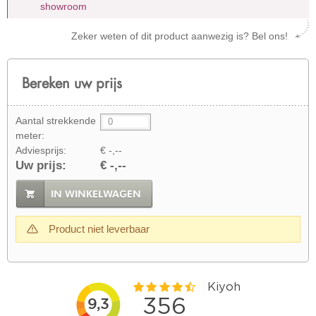
showroom
Zeker weten of dit product aanwezig is? Bel ons!
Bereken uw prijs
Aantal strekkende
meter:
Adviesprijs:
€ -,--
Uw prijs:
€ -,--
IN WINKELWAGEN
Product niet leverbaar