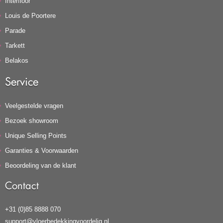
Interfloor
Louis de Poortere
Parade
Tarkett
Belakos
Service
Veelgestelde vragen
Bezoek showroom
Unique Selling Points
Garanties & Voorwaarden
Beoordeling van de klant
Contact
+31 (0)85 8888 070
support@vloerbedekkingvoordelig.nl