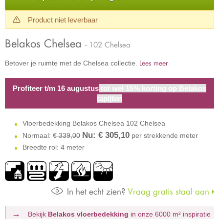
Product niet leverbaar
Belakos Chelsea
- 102 Chelsea
Lees meer
Betover je ruimte met de Chelsea collectie.
Profiteer t/m 16 augustus
tot wel 15% korting op Belakos
tapijten
Vloerbedekking Belakos Chelsea 102 Chelsea
Nu: €
305,10
Normaal:
€ 339,00
per strekkende meter
Breedte rol: 4 meter
In het echt zien?
Vraag gratis staal aan
Bekijk
Belakos vloerbedekking
in onze 6000 m²
inspiratie