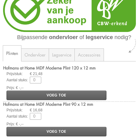
Bijpassende
ondervloer
of
legservice
nodig?
Plinten
Ondervloer
Legservice
Accessoires
Hofmans at Home MDF Moderne Plint 120 x 12 mm
Prijs/stuk:
€ 21,48
Aantal stuks:
Prijs: € -,--
VOEG TOE
Hofmans at Home MDF Moderne Plint 90 x 12 mm
Prijs/stuk:
€ 16,68
Aantal stuks:
Prijs: € -,--
VOEG TOE