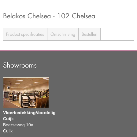
Belakos Chelsea - 102 Chelsea
Product specificaties
Omschrijving
Bestellen
Showrooms
VloerbedekkingVoordelig
Cuijk
Beerseweg 10a
Cuijk