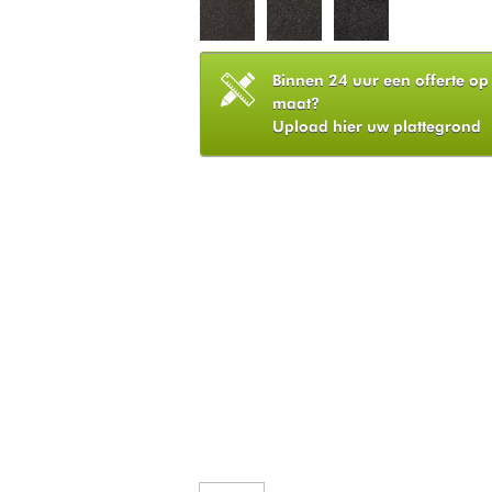
Binnen 24 uur een offerte op
maat?
Upload hier uw plattegrond