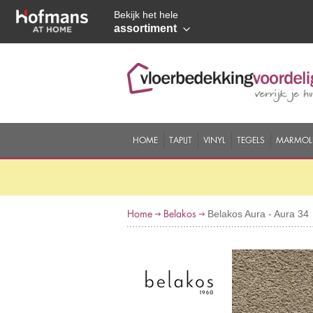
Bekijk het hele
assortiment
HOME
TAPIJT
VINYL
TEGELS
MARMOL
Home
Belakos
Belakos Aura - Aura 34