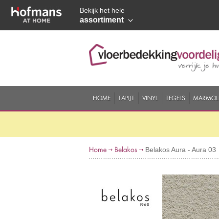
Bekijk het hele
assortiment
HOME
TAPIJT
VINYL
TEGELS
MARMOL
Home
Belakos
Belakos Aura - Aura 03