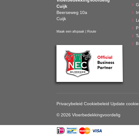
G
Cuijk
Beerseweg 10a
In
Cuijk
L
P
Maak een afspaak
|
Route
T
B
Privacybeleid
Cookiebeleid
Update cookie
© 2026 Vloerbedekkingvoordelig