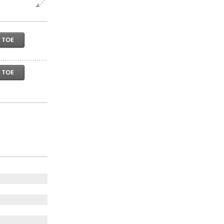
 TOE
 TOE