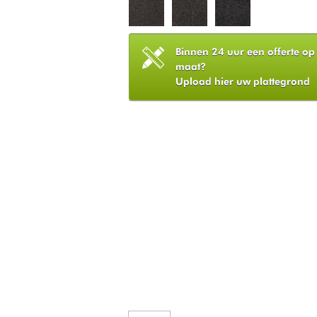
Binnen 24 uur een offerte op
maat?
Upload hier uw plattegrond