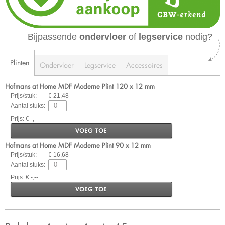
Bijpassende
ondervloer
of
legservice
nodig?
Plinten
Ondervloer
Legservice
Accessoires
Hofmans at Home MDF Moderne Plint 120 x 12 mm
Prijs/stuk:
€ 21,48
Aantal stuks:
Prijs: € -,--
VOEG TOE
Hofmans at Home MDF Moderne Plint 90 x 12 mm
Prijs/stuk:
€ 16,68
Aantal stuks:
Prijs: € -,--
VOEG TOE