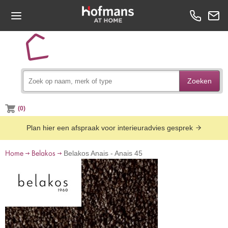
Zoeken
(0)
Plan hier een afspraak voor interieuradvies gesprek
Home
Belakos
Belakos Anais - Anais 45