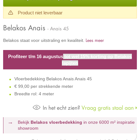
Product niet leverbaar
Belakos Anais
- Anais 45
Lees meer
Belakos staat voor uitstraling en kwaliteit.
Profiteer t/m 16 augustus
tot wel 15% korting op Belakos
tapijten
Vloerbedekking Belakos Anais Anais 45
€
99,00 per strekkende meter
Breedte rol: 4 meter
In het echt zien?
Vraag gratis staal aan
Bekijk
Belakos vloerbedekking
in onze 6000 m²
inspiratie
showroom