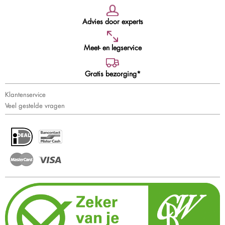
Advies door experts
Meet- en legservice
Gratis bezorging*
Klantenservice
Veel gestelde vragen