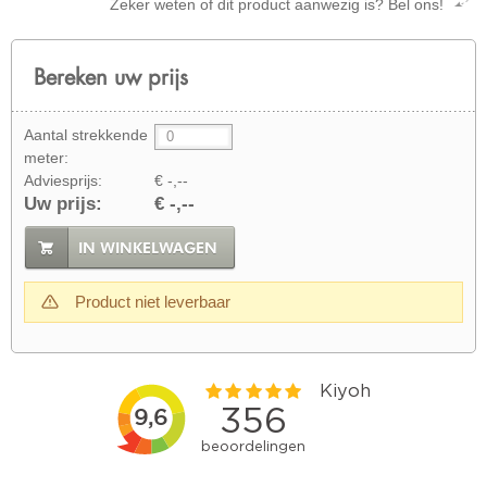
Zeker weten of dit product aanwezig is? Bel ons!
Bereken uw prijs
Aantal strekkende
meter:
Adviesprijs:
€ -,--
Uw prijs:
€ -,--
IN WINKELWAGEN
Product niet leverbaar