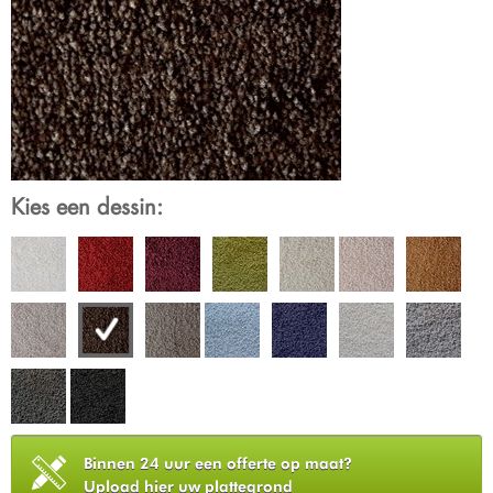
Kies een dessin:
Binnen 24 uur een offerte op maat?
Upload hier uw plattegrond