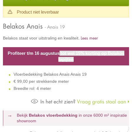
Product niet leverbaar
Belakos Anais
- Anais 19
Lees meer
Belakos staat voor uitstraling en kwaliteit.
Profiteer t/m 16 augustus
tot wel 15% korting op Belakos
tapijten
Vloerbedekking Belakos Anais Anais 19
€
99,00 per strekkende meter
Breedte rol: 4 meter
In het echt zien?
Vraag gratis staal aan
Bekijk
Belakos vloerbedekking
in onze 6000 m²
inspiratie
showroom