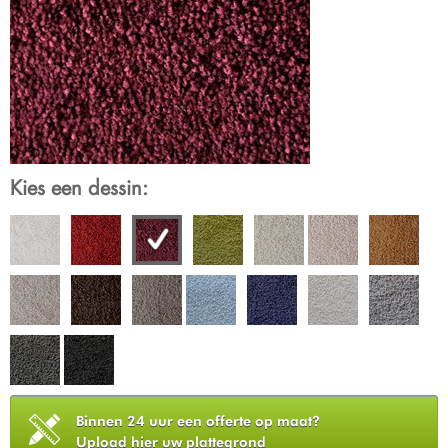
Kies een dessin:
Binnen 24 uur een offerte op maat?
Upload hier uw plattegrond