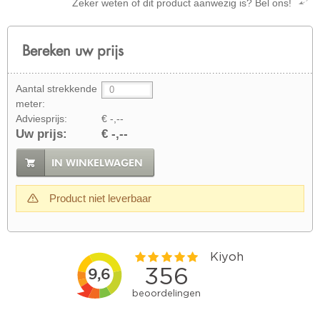
Zeker weten of dit product aanwezig is? Bel ons!
Bereken uw prijs
Aantal strekkende
meter:
Adviesprijs:
€ -,--
Uw prijs:
€ -,--
IN WINKELWAGEN
Product niet leverbaar