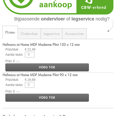
Bijpassende
ondervloer
of
legservice
nodig?
Plinten
Ondervloer
Legservice
Accessoires
Hofmans at Home MDF Moderne Plint 120 x 12 mm
Prijs/stuk:
€ 21,48
Aantal stuks:
Prijs: € -,--
VOEG TOE
Hofmans at Home MDF Moderne Plint 90 x 12 mm
Prijs/stuk:
€ 16,68
Aantal stuks:
Prijs: € -,--
VOEG TOE