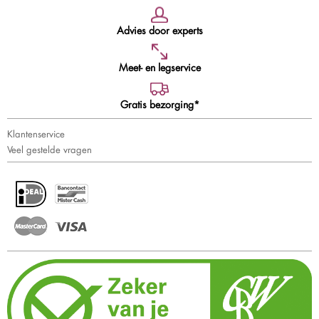
Advies door experts
Meet- en legservice
Gratis bezorging*
Klantenservice
Veel gestelde vragen