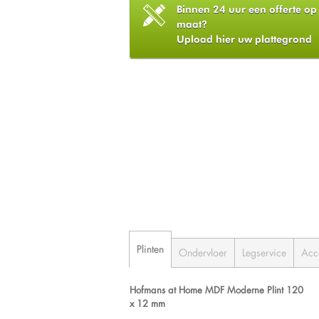
Binnen 24 uur een offerte op
maat?
Upload hier uw plattegrond
Plinten
Ondervloer
Legservice
Acc
Hofmans at Home MDF Moderne Plint 120
x 12 mm