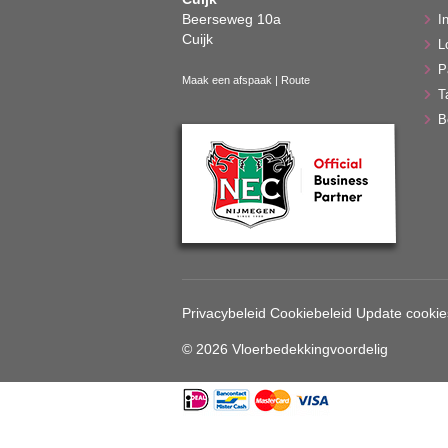
Beerseweg 10a
In
Cuijk
L
P
Maak een afspaak
|
Route
T
B
Privacybeleid
Cookiebeleid
Update cookie
© 2026 Vloerbedekkingvoordelig