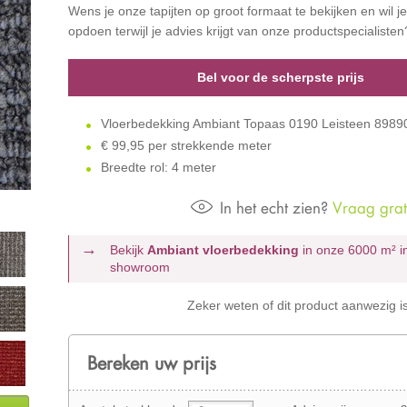
Wens je onze tapijten op groot formaat te bekijken en wil je 
opdoen terwijl je advies krijgt van onze productspecialiste
Bel voor de scherpste prijs
Vloerbedekking Ambiant Topaas 0190 Leisteen 898
€
99,95 per strekkende meter
Breedte rol: 4 meter
In het echt zien?
Vraag grati
Bekijk
Ambiant vloerbedekking
in onze 6000 m²
i
showroom
Zeker weten of dit product aanwezig i
Bereken uw prijs