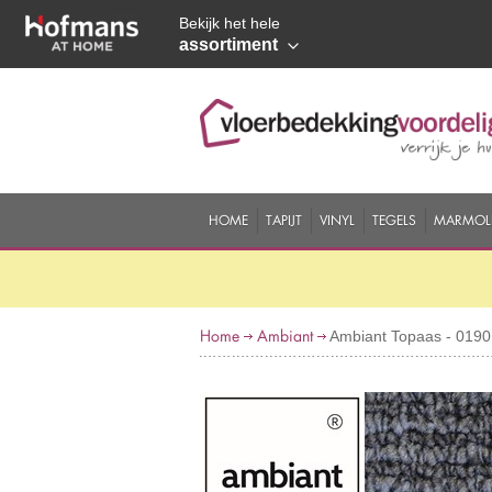
Bekijk het hele
assortiment
HOME
TAPIJT
VINYL
TEGELS
MARMOL
Home
Ambiant
Ambiant Topaas - 0190