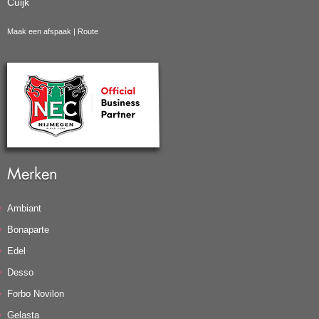
Cuijk
Maak een afspaak
|
Route
Merken
Ambiant
Bonaparte
Edel
Desso
Forbo Novilon
Gelasta