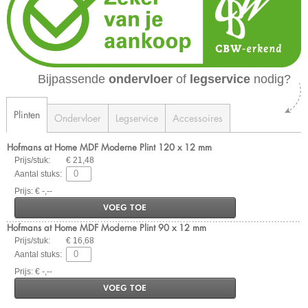
Bijpassende
ondervloer
of
legservice
nodig?
Plinten
Ondervloer
Legservice
Accessoires
Hofmans at Home MDF Moderne Plint 120 x 12 mm
Prijs/stuk:
€ 21,48
Aantal stuks:
Prijs: € -,--
VOEG TOE
Hofmans at Home MDF Moderne Plint 90 x 12 mm
Prijs/stuk:
€ 16,68
Aantal stuks:
Prijs: € -,--
VOEG TOE