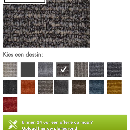
Kies een dessin:
Binnen 24 uur een offerte op maat?
Upload hier uw plattegrond