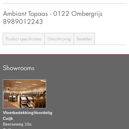
Ambiant Topaas - 0122 Ombergrijs
8989012243
Product specificaties
Omschrijving
Bestellen
Showrooms
VloerbedekkingVoordelig
Cuijk
Beerseweg 10a