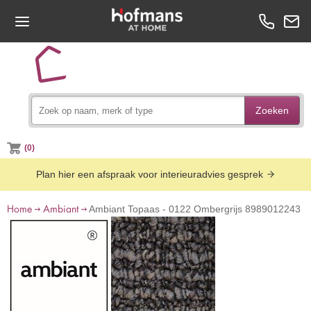
Zoeken
(0)
Plan hier een afspraak voor interieuradvies gesprek
Home
Ambiant
Ambiant Topaas - 0122 Ombergrijs 8989012243