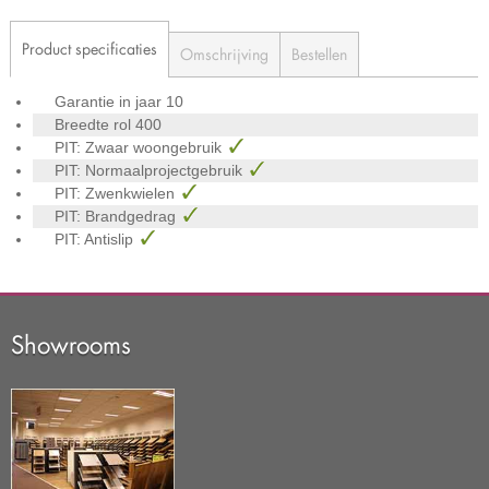
Product specificaties
Omschrijving
Bestellen
Garantie in jaar
10
Breedte rol
400
PIT: Zwaar woongebruik
PIT: Normaalprojectgebruik
PIT: Zwenkwielen
PIT: Brandgedrag
PIT: Antislip
Showrooms