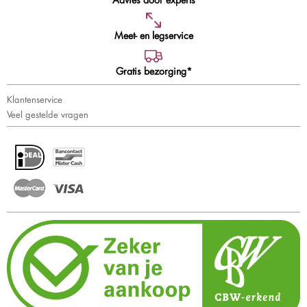
Meet- en legservice
Gratis bezorging*
Klantenservice
Veel gestelde vragen