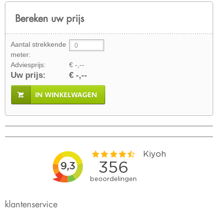
Bereken uw prijs
Aantal strekkende
meter:
Adviesprijs:
€ -,--
Uw prijs:
€ -,--
IN WINKELWAGEN
klantenservice