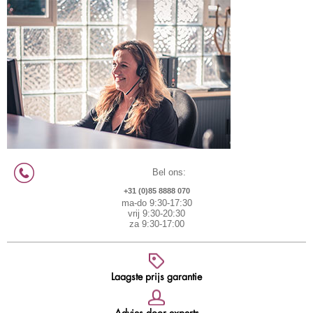
Bel ons:
+31 (0)85 8888 070
ma-do 9:30-17:30
vrij 9:30-20:30
za 9:30-17:00
Laagste prijs garantie
Advies door experts