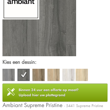
Kies een dessin:
Binnen 24 uur een offerte op maat?
Upload hier uw plattegrond
Ambiant Supreme Pristine
- 5441 Supreme Pristine