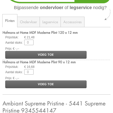
Bijpassende
ondervloer
of
legservice
nodig?
Plinten
Ondervloer
Legservice
Accessoires
Hofmans at Home MDF Moderne Plint 120 x 12 mm
Prijs/stuk:
€ 21,48
Aantal stuks:
Prijs: € -,--
VOEG TOE
Hofmans at Home MDF Moderne Plint 90 x 12 mm
Prijs/stuk:
€ 16,68
Aantal stuks:
Prijs: € -,--
VOEG TOE
Ambiant Supreme Pristine - 5441 Supreme
Pristine 9345544147