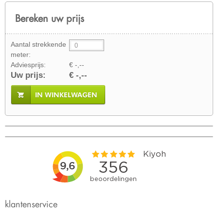
Bereken uw prijs
Aantal strekkende
meter:
Adviesprijs:
€ -,--
Uw prijs:
€ -,--
IN WINKELWAGEN
klantenservice