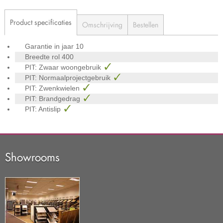
Product specificaties
Omschrijving
Bestellen
Garantie in jaar
10
Breedte rol
400
PIT: Zwaar woongebruik
PIT: Normaalprojectgebruik
PIT: Zwenkwielen
PIT: Brandgedrag
PIT: Antislip
Showrooms