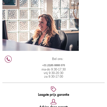
Bel ons:
+31 (0)85 8888 070
ma-do 9:30-17:30
vrij 9:30-20:30
za 9:30-17:00
Laagste prijs garantie
Advies door experts