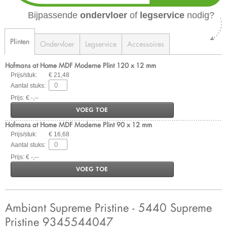
Bijpassende
ondervloer
of
legservice
nodig?
Plinten
Ondervloer
Legservice
Accessoires
Hofmans at Home MDF Moderne Plint 120 x 12 mm
Prijs/stuk:
€ 21,48
Aantal stuks:
Prijs: € -,--
VOEG TOE
Hofmans at Home MDF Moderne Plint 90 x 12 mm
Prijs/stuk:
€ 16,68
Aantal stuks:
Prijs: € -,--
VOEG TOE
Ambiant Supreme Pristine - 5440 Supreme
Pristine 9345544047