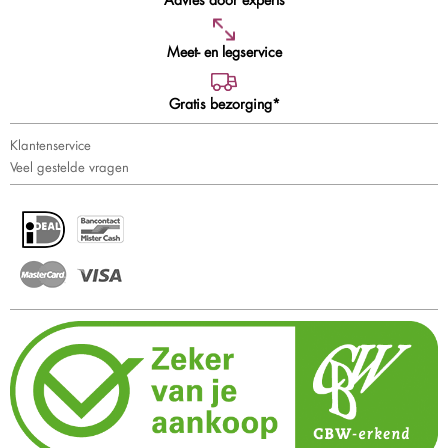
Meet- en legservice
Gratis bezorging*
Klantenservice
Veel gestelde vragen