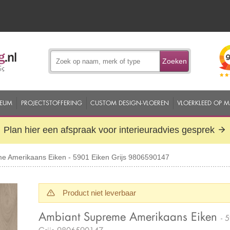
Zoeken
EUM
PROJECTSTOFFERING
CUSTOM DESIGN-VLOEREN
VLOERKLEED OP 
Plan hier een afspraak voor interieuradvies gesprek
e Amerikaans Eiken - 5901 Eiken Grijs 9806590147
Product niet leverbaar
Ambiant Supreme Amerikaans Eiken
- 
Grijs 9806590147