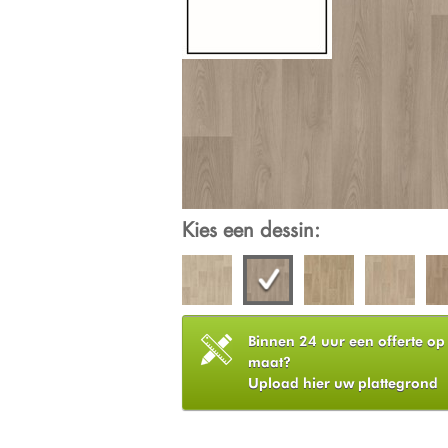
Kies een dessin:
Binnen 24 uur een offerte op
maat?
Upload hier uw plattegrond