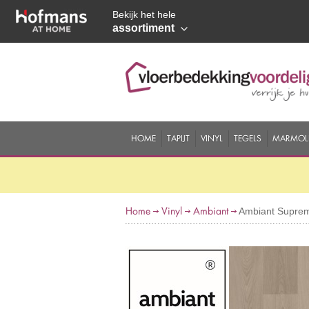
Bekijk het hele
assortiment
HOME
TAPIJT
VINYL
TEGELS
MARMOL
Home
Vinyl
Ambiant
Ambiant Suprem