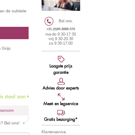
an de subtiele
Bel ons:
+31 (0)85 8888 070
ma-do 9:30-17:30
vrij 9:30-20:30
za 9:30-17:00
 Grijs
Laagste prijs
garantie
Advies door experts
s staal aan
Meet- en legservice
howroom
Gratis bezorging*
s? Bel ons!
Klantenservice