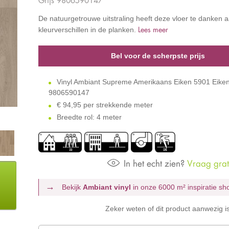
De natuurgetrouwe uitstraling heeft deze vloer te danken a
Lees meer
kleurverschillen in de planken.
Bel voor de scherpste prijs
Vinyl Ambiant Supreme Amerikaans Eiken 5901 Eiken
9806590147
€
94,95 per strekkende meter
Breedte rol: 4 meter
In het echt zien?
Vraag grati
Bekijk
Ambiant vinyl
in onze 6000 m²
inspiratie s
Zeker weten of dit product aanwezig i