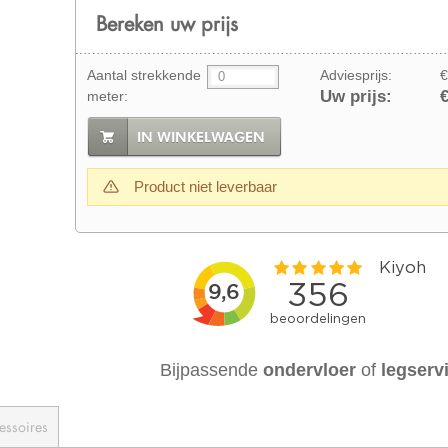
Bereken uw prijs
Aantal strekkende
Adviesprijs:
€
Uw prijs:
€
meter:
IN WINKELWAGEN
Product niet leverbaar
Bijpassende
ondervloer
of
legserv
essoires