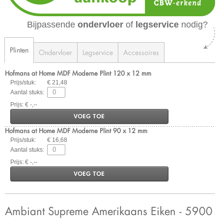
Bijpassende
ondervloer
of
legservice
nodig?
Plinten
Ondervloer
Legservice
Accessoires
Hofmans at Home MDF Moderne Plint 120 x 12 mm
Prijs/stuk:
€ 21,48
Aantal stuks:
Prijs: € -,--
VOEG TOE
Hofmans at Home MDF Moderne Plint 90 x 12 mm
Prijs/stuk:
€ 16,68
Aantal stuks:
Prijs: € -,--
VOEG TOE
Ambiant Supreme Amerikaans Eiken - 5900