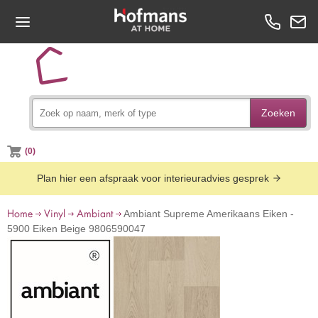
Zoeken
(0)
Plan hier een afspraak voor interieuradvies gesprek
Home
Vinyl
Ambiant
Ambiant Supreme Amerikaans Eiken -
5900 Eiken Beige 9806590047