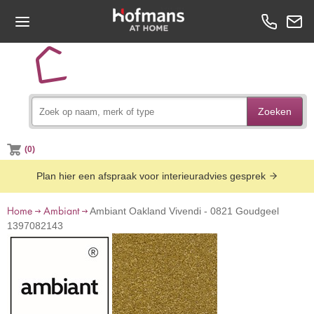
Zoeken
(0)
Plan hier een afspraak voor interieuradvies gesprek
Home
Ambiant
Ambiant Oakland Vivendi - 0821 Goudgeel
1397082143