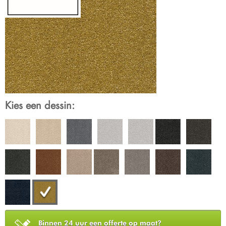
Kies een dessin:
Binnen 24 uur een offerte op maat?