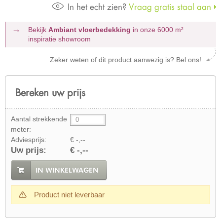
In het echt zien?
Vraag gratis staal aan
Bekijk
Ambiant vloerbedekking
in onze 6000 m²
inspiratie showroom
Zeker weten of dit product aanwezig is? Bel ons!
Bereken uw prijs
Aantal strekkende
meter:
Adviesprijs:
€ -,--
Uw prijs:
€ -,--
IN WINKELWAGEN
Product niet leverbaar