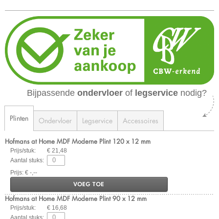
Bijpassende
ondervloer
of
legservice
nodig?
Plinten
Ondervloer
Legservice
Accessoires
Hofmans at Home MDF Moderne Plint 120 x 12 mm
Prijs/stuk:
€ 21,48
Aantal stuks:
Prijs: € -,--
VOEG TOE
Hofmans at Home MDF Moderne Plint 90 x 12 mm
Prijs/stuk:
€ 16,68
Aantal stuks: