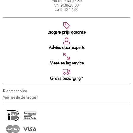
ma-do 9:30-17:30
vrij 9:30-20:30
za 9:30-17:00
Laagste prijs garantie
Advies door experts
Meet- en legservice
Gratis bezorging*
Klantenservice
Veel gestelde vragen