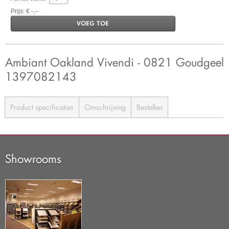
Prijs: € -,--
VOEG TOE
Ambiant Oakland Vivendi - 0821 Goudgeel
1397082143
Product specificaties
Omschrijving
Bestellen
Showrooms