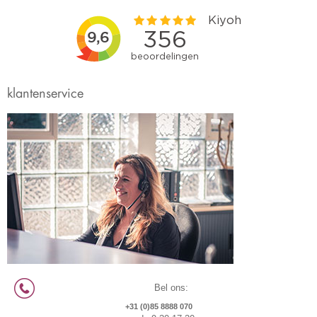
klantenservice
Bel ons:
+31 (0)85 8888 070