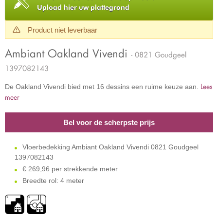
Upload hier uw plattegrond
Product niet leverbaar
Ambiant Oakland Vivendi
- 0821 Goudgeel
1397082143
Lees
De Oakland Vivendi bied met 16 dessins een ruime keuze aan.
meer
Bel voor de scherpste prijs
Vloerbedekking Ambiant Oakland Vivendi 0821 Goudgeel
1397082143
€
269,96 per strekkende meter
Breedte rol: 4 meter