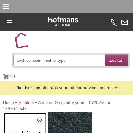
Zoeken
(0)
Plan hier een afspraak voor interieuradvies gesprek
Home
Ambiant
Ambiant Oakland Vivendi - 0725 Azuur
1397072543