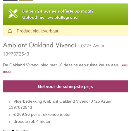
Binnen 24 uur een offerte op maat?
Upload hier uw plattegrond
Product niet leverbaar
Ambiant Oakland Vivendi
- 0725 Azuur
1397072543
Lees
De Oakland Vivendi bied met 16 dessins een ruime keuze aan.
meer
Bel voor de scherpste prijs
Vloerbedekking Ambiant Oakland Vivendi 0725 Azuur
1397072543
€
269,96 per strekkende meter
Breedte rol: 4 meter