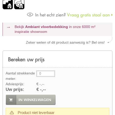
In het echt zien?
Vraag gratis staal aan
Bekijk
Ambiant vloerbedekking
in onze 6000 m²
inspiratie showroom
Zeker weten of dit product aanwezig is? Bel ons!
Bereken uw prijs
Aantal strekkende
meter:
Adviesprijs:
€ -,--
Uw prijs:
€ -,--
IN WINKELWAGEN
Product niet leverbaar