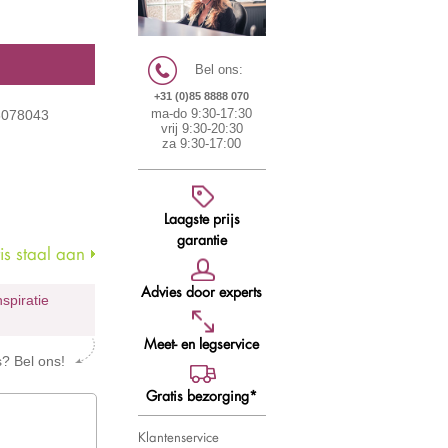
Bel ons:
+31 (0)85 8888 070
6078043
ma-do 9:30-17:30
vrij 9:30-20:30
za 9:30-17:00
Laagste prijs
garantie
s staal aan
Advies door experts
nspiratie
Meet- en legservice
s? Bel ons!
Gratis bezorging*
Klantenservice