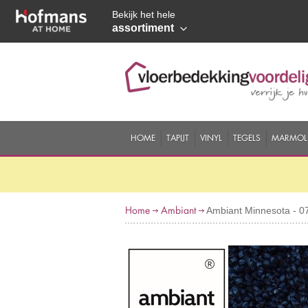
Bekijk het hele
assortiment
HOME
TAPIJT
VINYL
TEGELS
MARMOL
Home
Ambiant
Ambiant Minnesota - 0