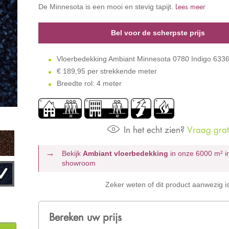
Lees meer
De Minnesota is een mooi en stevig tapijt.
Bel voor de scherpste prijs
Vloerbedekking Ambiant Minnesota 0780 Indigo 633
€
189,95 per strekkende meter
Breedte rol: 4 meter
In het echt zien?
Vraag grati
Bekijk
Ambiant vloerbedekking
in onze 6000 m²
i
showroom
Zeker weten of dit product aanwezig i
Bereken uw prijs