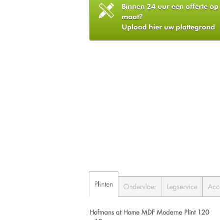
Binnen 24 uur een offerte op
maat?
Upload hier uw plattegrond
Plinten
Ondervloer
Legservice
Acc
Hofmans at Home MDF Moderne Plint 120