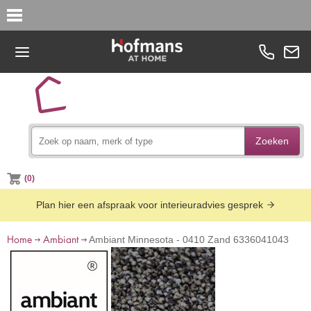
Zoeken
(0)
Plan hier een afspraak voor interieuradvies gesprek
Home
Ambiant
Ambiant Minnesota - 0410 Zand 6336041043