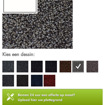
Kies een dessin:
Binnen 24 uur een offerte op maat?
Upload hier uw plattegrond