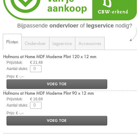
Bijpassende
ondervloer
of
legservice
nodig?
Plinten
Ondervloer
Legservice
Accessoires
Hofmans at Home MDF Moderne Plint 120 x 12 mm
Prijs/stuk:
€ 21,48
Aantal stuks:
Prijs: € -,--
VOEG TOE
Hofmans at Home MDF Moderne Plint 90 x 12 mm
Prijs/stuk:
€ 16,68
Aantal stuks:
Prijs: € -,--
VOEG TOE