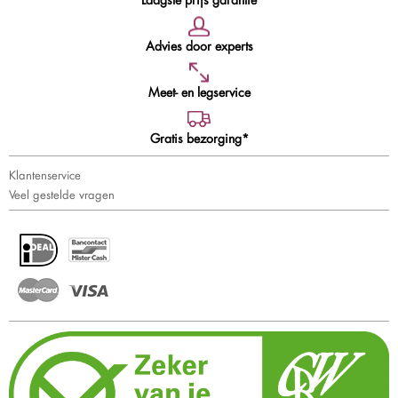
Advies door experts
Meet- en legservice
Gratis bezorging*
Klantenservice
Veel gestelde vragen