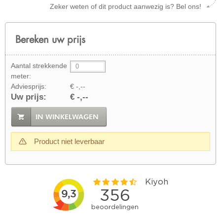
Zeker weten of dit product aanwezig is? Bel ons!
Bereken uw prijs
Aantal strekkende
meter:
Adviesprijs:
€ -,--
Uw prijs:
€ -,--
IN WINKELWAGEN
Product niet leverbaar