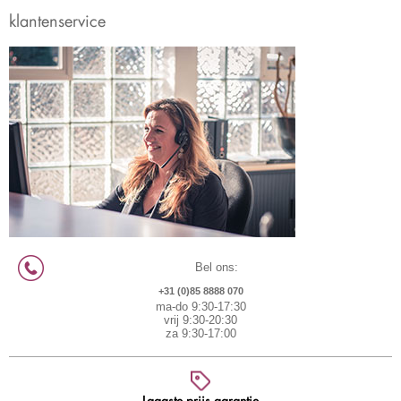
klantenservice
Bel ons:
+31 (0)85 8888 070
ma-do 9:30-17:30
vrij 9:30-20:30
za 9:30-17:00
Laagste prijs garantie