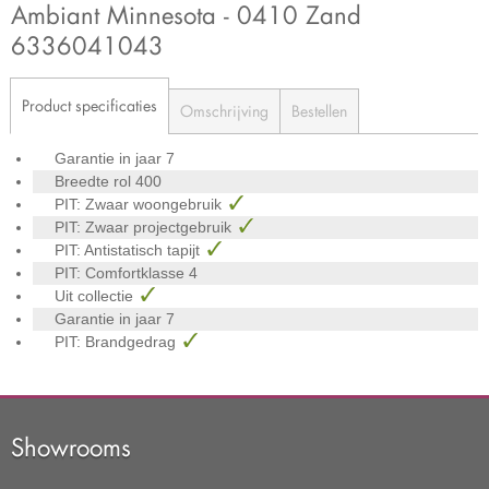
Ambiant Minnesota - 0410 Zand
6336041043
Product specificaties
Omschrijving
Bestellen
Garantie in jaar
7
Breedte rol
400
PIT: Zwaar woongebruik
PIT: Zwaar projectgebruik
PIT: Antistatisch tapijt
PIT: Comfortklasse
4
Uit collectie
Garantie in jaar
7
PIT: Brandgedrag
Showrooms