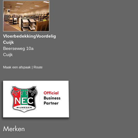
VloerbedekkingVoordelig
Cuijk
Beerseweg 10a
Cuijk
Maak een afspaak
|
Route
Merken