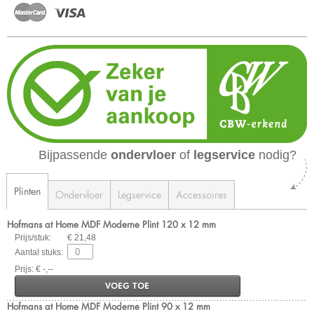
Bijpassende
ondervloer
of
legservice
nodig?
Plinten
Ondervloer
Legservice
Accessoires
Hofmans at Home MDF Moderne Plint 120 x 12 mm
Prijs/stuk:
€ 21,48
Aantal stuks:
Prijs: € -,--
VOEG TOE
Hofmans at Home MDF Moderne Plint 90 x 12 mm