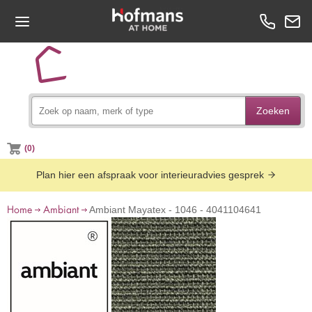
Zoeken
(0)
Plan hier een afspraak voor interieuradvies gesprek
Home
Ambiant
Ambiant Mayatex - 1046 - 4041104641