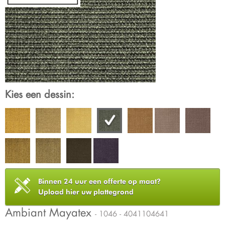
Kies een dessin:
Binnen 24 uur een offerte op maat?
Upload hier uw plattegrond
Ambiant Mayatex
- 1046 - 4041104641