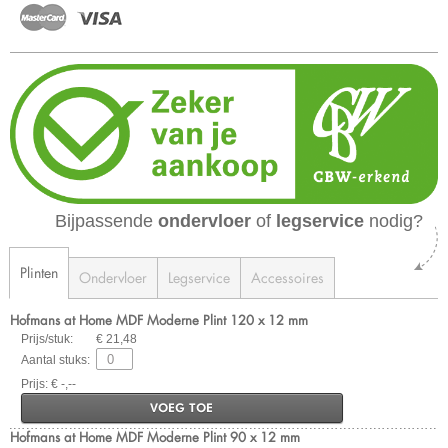
Bijpassende
ondervloer
of
legservice
nodig?
Plinten
Ondervloer
Legservice
Accessoires
Hofmans at Home MDF Moderne Plint 120 x 12 mm
Prijs/stuk:
€ 21,48
Aantal stuks:
Prijs: € -,--
VOEG TOE
Hofmans at Home MDF Moderne Plint 90 x 12 mm