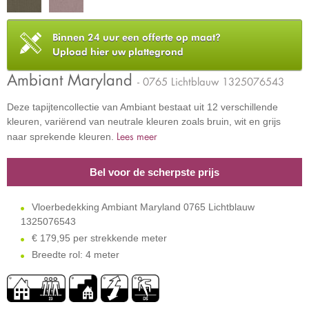
Binnen 24 uur een offerte op maat?
Upload hier uw plattegrond
Ambiant Maryland
- 0765 Lichtblauw 1325076543
Deze tapijtencollectie van Ambiant bestaat uit 12 verschillende
kleuren, variërend van neutrale kleuren zoals bruin, wit en grijs
Lees meer
naar sprekende kleuren.
Bel voor de scherpste prijs
Vloerbedekking Ambiant Maryland 0765 Lichtblauw
1325076543
€
179,95 per strekkende meter
Breedte rol: 4 meter