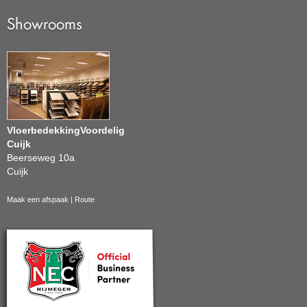
Showrooms
VloerbedekkingVoordelig
Cuijk
Beerseweg 10a
Cuijk
Maak een afspaak
|
Route