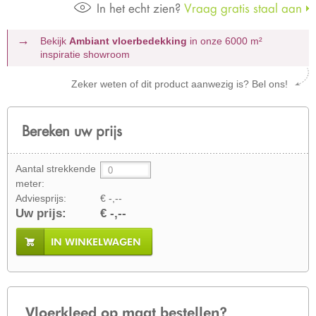
In het echt zien?
Vraag gratis staal aan
Bekijk
Ambiant vloerbedekking
in onze 6000 m²
inspiratie showroom
Zeker weten of dit product aanwezig is? Bel ons!
Bereken uw prijs
Aantal strekkende
meter:
Adviesprijs:
€ -,--
Uw prijs:
€ -,--
IN WINKELWAGEN
Vloerkleed op maat bestellen?