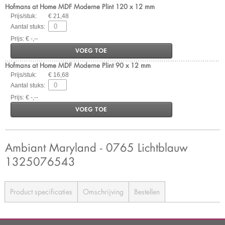
Hofmans at Home MDF Moderne Plint 120 x 12 mm
Prijs/stuk:
€ 21,48
Aantal stuks:
Prijs: € -,--
VOEG TOE
Hofmans at Home MDF Moderne Plint 90 x 12 mm
Prijs/stuk:
€ 16,68
Aantal stuks:
Prijs: € -,--
VOEG TOE
Ambiant Maryland - 0765 Lichtblauw
1325076543
Product specificaties
Omschrijving
Bestellen