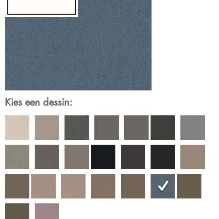
Kies een dessin: