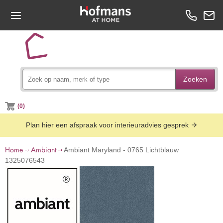
Zoeken
(0)
Plan hier een afspraak voor interieuradvies gesprek
Home
Ambiant
Ambiant Maryland - 0765 Lichtblauw
1325076543