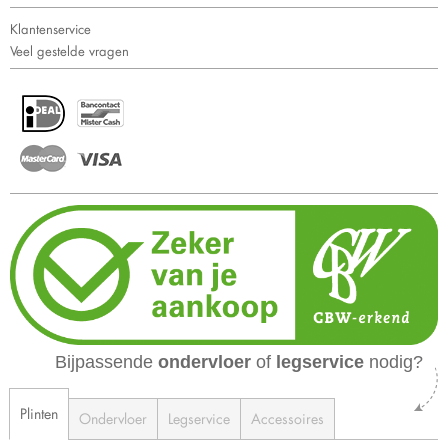
Klantenservice
Veel gestelde vragen
Bijpassende
ondervloer
of
legservice
nodig?
Plinten
Ondervloer
Legservice
Accessoires