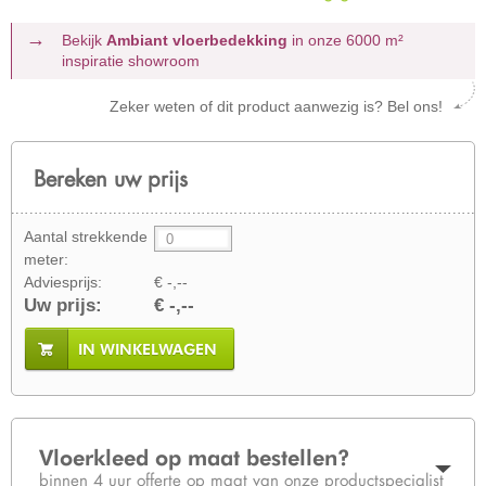
Bekijk
Ambiant vloerbedekking
in onze 6000 m²
inspiratie showroom
Zeker weten of dit product aanwezig is? Bel ons!
Bereken uw prijs
Aantal strekkende
meter:
Adviesprijs:
€ -,--
Uw prijs:
€ -,--
IN WINKELWAGEN
Vloerkleed op maat bestellen?
binnen 4 uur offerte op maat van onze productspecialist