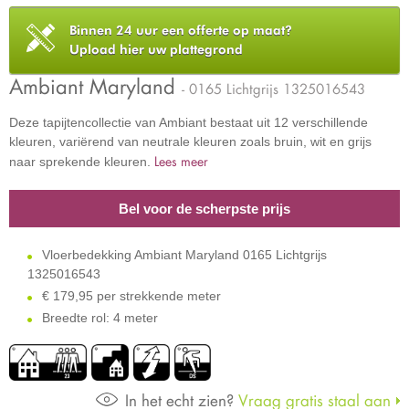
Binnen 24 uur een offerte op maat?
Upload hier uw plattegrond
Ambiant Maryland
- 0165 Lichtgrijs 1325016543
Deze tapijtencollectie van Ambiant bestaat uit 12 verschillende
kleuren, variërend van neutrale kleuren zoals bruin, wit en grijs
Lees meer
naar sprekende kleuren.
Bel voor de scherpste prijs
Vloerbedekking Ambiant Maryland 0165 Lichtgrijs
1325016543
€
179,95 per strekkende meter
Breedte rol: 4 meter
In het echt zien?
Vraag gratis staal aan