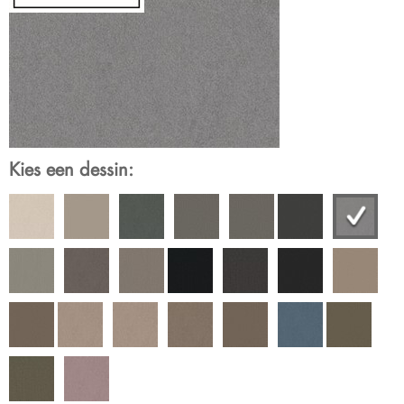
Kies een dessin: