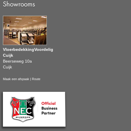
Showrooms
VloerbedekkingVoordelig
Cuijk
Beerseweg 10a
Cuijk
Maak een afspaak
|
Route