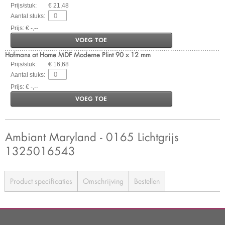
Prijs/stuk:
€ 21,48
Aantal stuks:
Prijs: € -,--
VOEG TOE
Hofmans at Home MDF Moderne Plint 90 x 12 mm
Prijs/stuk:
€ 16,68
Aantal stuks:
Prijs: € -,--
VOEG TOE
Ambiant Maryland - 0165 Lichtgrijs
1325016543
Product specificaties
Omschrijving
Bestellen